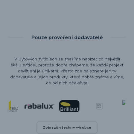
Pouze prověření dodavatelé
V Bytových svítidlech se snažíme nabízet co největší
škálu svítidel, protože dobře chápeme, že každý projekt
osvětlení je unikátní. Přesto zde naleznete jen ty
dodavatele a jejich produkty, které dobře známe a víme,
co od nich očekávat.
Zobrazit všechny výrobce