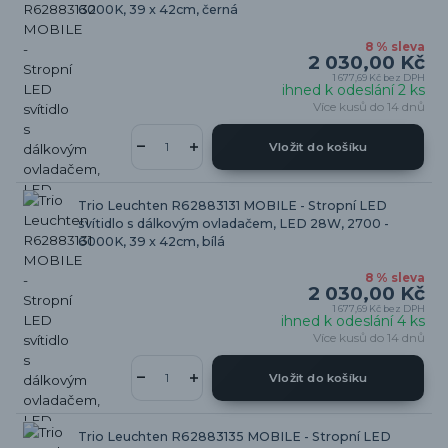
6000K, 39 x 42cm, černá
8 % sleva
2 030,00 Kč
1 677,69 Kč
bez DPH
ihned k odeslání 2 ks
Více kusů do 14 dnů
Vložit do košíku
Trio Leuchten R62883131 MOBILE - Stropní LED
svítidlo s dálkovým ovladačem, LED 28W, 2700 -
6000K, 39 x 42cm, bílá
8 % sleva
2 030,00 Kč
1 677,69 Kč
bez DPH
ihned k odeslání 4 ks
Více kusů do 14 dnů
Vložit do košíku
Trio Leuchten R62883135 MOBILE - Stropní LED