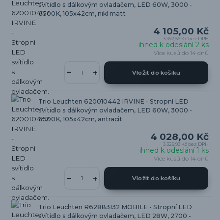
svítidlo s dálkovým ovladačem, LED 60W, 3000 -
6500K, 105x42cm, nikl matt
4 105,00 Kč
3 392,56 Kč
bez DPH
ihned k odeslání 2 ks
Více kusů do 14 dnů
Vložit do košíku
Trio Leuchten 620010442 IRVINE - Stropní LED
svítidlo s dálkovým ovladačem, LED 60W, 3000 -
6500K, 105x42cm, antracit
4 028,00 Kč
3 328,93 Kč
bez DPH
ihned k odeslání 1 ks
Více kusů do 14 dnů
Vložit do košíku
Trio Leuchten R62883132 MOBILE - Stropní LED
svítidlo s dálkovým ovladačem, LED 28W, 2700 -