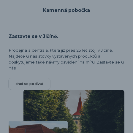
Kamenná pobočka
Zastavte se v Jičíně.
Prodejna a centrála, která již přes 25 let stojí v Jičíně.
Najdete u nás stovky vystavených produktů a
poskytujeme také návrhy osvětlení na míru. Zastavte se u
nás.
chci se podívat