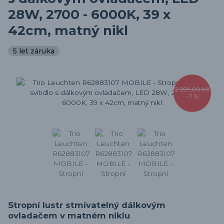
28W, 2700 - 6000K, 39 x
42cm, matný nikl
5 let záruka
2 299,00 Kč
- 7 %
Stropní lustr stmívatelný dálkovým
ovladačem v matném niklu