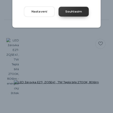
Nastavení
Souhlasím
Související zboží
1