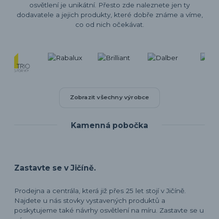
osvětlení je unikátní. Přesto zde naleznete jen ty
dodavatele a jejich produkty, které dobře známe a víme,
co od nich očekávat.
Zobrazit všechny výrobce
Kamenná pobočka
Zastavte se v Jičíně.
Prodejna a centrála, která již přes 25 let stojí v Jičíně.
Najdete u nás stovky vystavených produktů a
poskytujeme také návrhy osvětlení na míru. Zastavte se u