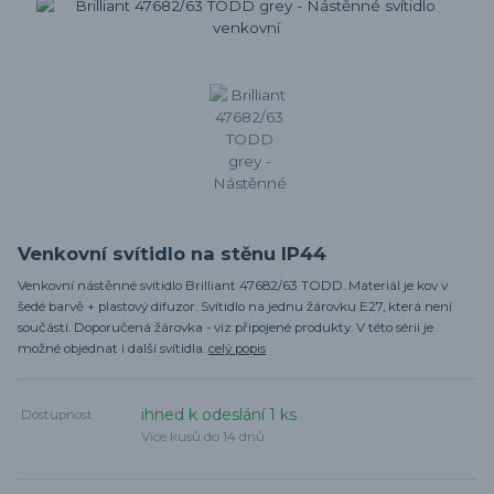
Venkovní svítidlo na stěnu IP44
Venkovní nástěnné svítidlo Brilliant 47682/63 TODD. Materiál je kov v
šedé barvě + plastový difuzor. Svítidlo na jednu žárovku E27, která není
součástí. Doporučená žárovka - viz připojené produkty. V této sérii je
možné objednat i další svítidla.
celý popis
ihned k odeslání 1 ks
Dostupnost
Více kusů do 14 dnů