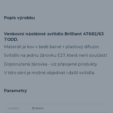
Popis výrobku
Venkovní nástěnné svítidlo Brilliant 47682/63
TODD.
Materiál je kov v šedé barvě + plastový difuzor.
Svítidlo na jednu žárovku E27, která není součástí.
Doporučená žárovka - viz připojené produkty.
V této sérii je možné objednat i další svítidla.
Parametry
Výrobce
Brilliant