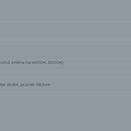
možná změna na 4000K, 5000K)
ze zkrátit, průměr 38,5cm