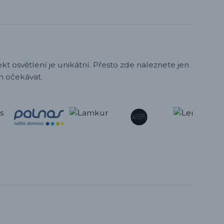
t osvětlení je unikátní. Přesto zde naleznete jen
h očekávat.