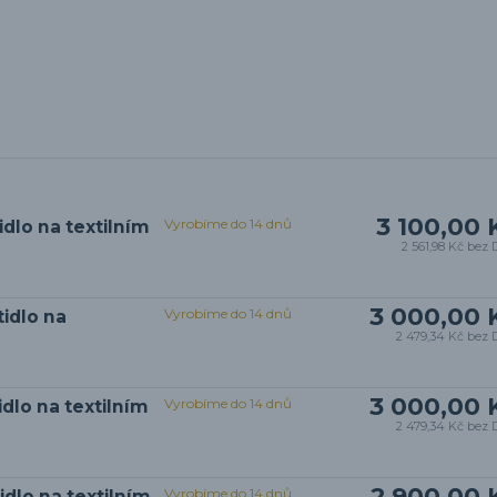
3 100,00 
Vyrobíme do 14 dnů
dlo na textilním
2 561,98 Kč
bez 
3 000,00 
Vyrobíme do 14 dnů
idlo na
2 479,34 Kč
bez 
3 000,00 
Vyrobíme do 14 dnů
dlo na textilním
2 479,34 Kč
bez 
2 900,00 
Vyrobíme do 14 dnů
dlo na textilním