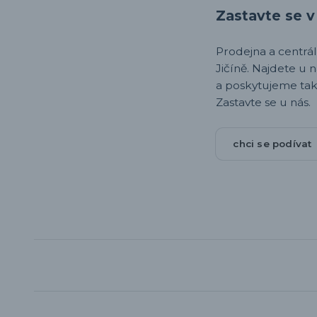
Zastavte se v 
Prodejna a centrála,
Jičíně. Najdete u 
a poskytujeme tak
Zastavte se u nás.
chci se podívat