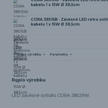
kabelu 1 x 15W Ø 38,5cm
CORA 38515B - Závěsné LED retro svíti
kabelu 1 x 15W Ø 38,5cm
Popis výrobku
Parametry
Popis výrobku
LED závěsné svítidlo CORA 38529W.