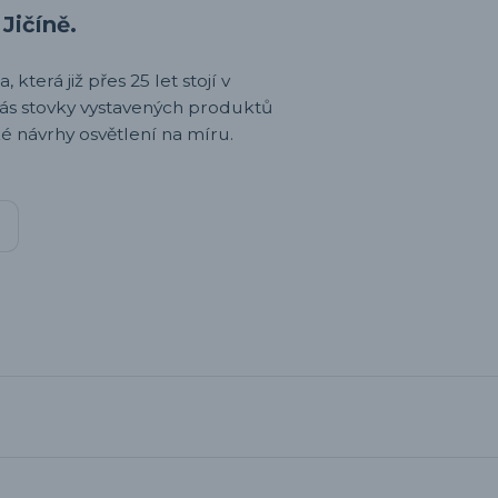
Jičíně.
 která již přes 25 let stojí v
nás stovky vystavených produktů
é návrhy osvětlení na míru.