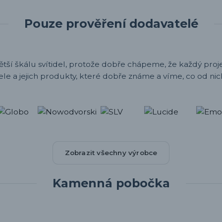
Pouze prověření dodavatelé
ětší škálu svítidel, protože dobře chápeme, že každý projek
ele a jejich produkty, které dobře známe a víme, co od nic
Zobrazit všechny výrobce
Kamenná pobočka