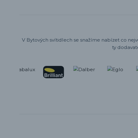
V Bytových svítidlech se snažíme nabízet co nejv
ty dodavat