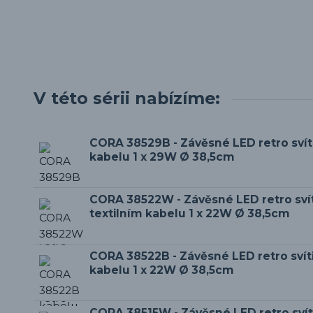
V této sérii nabízíme:
CORA 38529B - Závěsné LED retro svíti
kabelu 1 x 29W Ø 38,5cm
CORA 38522W - Závěsné LED retro svít
textilním kabelu 1 x 22W Ø 38,5cm
CORA 38522B - Závěsné LED retro svíti
kabelu 1 x 22W Ø 38,5cm
CORA 38515W - Závěsné LED retro svíti