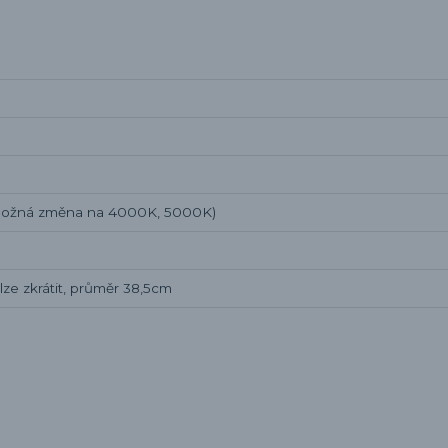
možná změna na 4000K, 5000K)
ze zkrátit, průměr 38,5cm