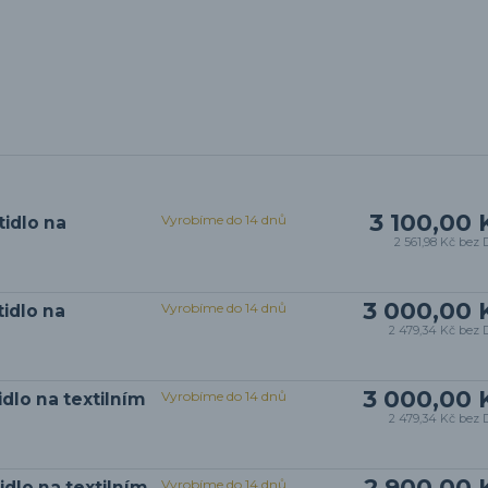
3 100,00 
Vyrobíme do 14 dnů
idlo na
2 561,98 Kč
bez 
3 000,00 
Vyrobíme do 14 dnů
idlo na
2 479,34 Kč
bez 
3 000,00 
Vyrobíme do 14 dnů
dlo na textilním
2 479,34 Kč
bez 
2 900,00 
Vyrobíme do 14 dnů
dlo na textilním