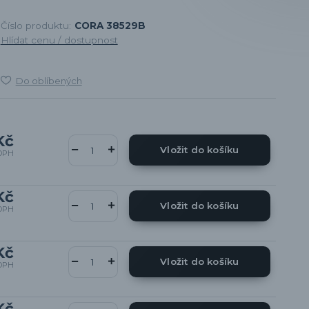
Číslo produktu:
CORA 38529B
Hlídat cenu / dostupnost
Do oblíbených
Kč
Vložit do košíku
DPH
Kč
Vložit do košíku
DPH
Kč
Vložit do košíku
DPH
Kč