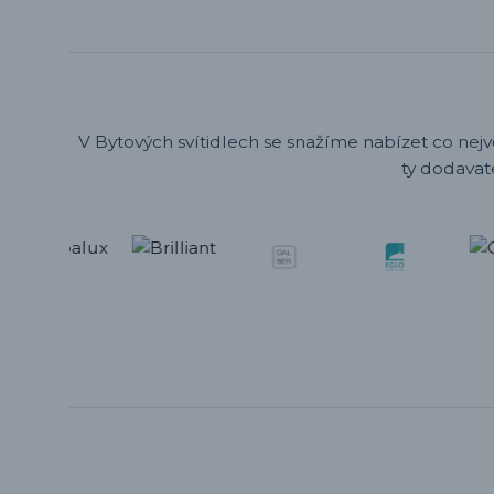
V Bytových svítidlech se snažíme nabízet co nejv
ty dodavat