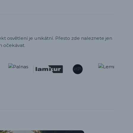
t osvětlení je unikátní. Přesto zde naleznete jen
h očekávat.