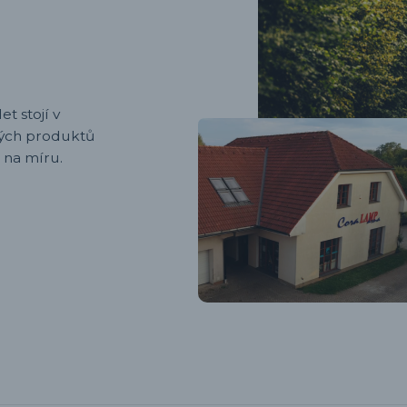
et stojí v
ených produktů
 na míru.