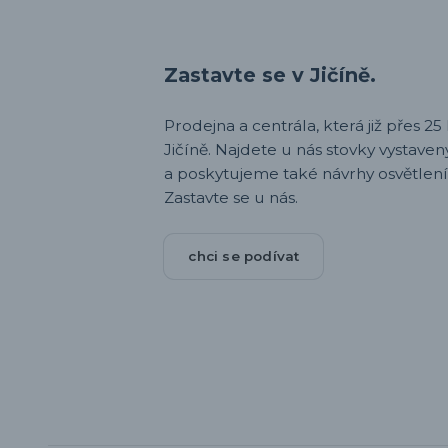
Zastavte se v Jičíně.
Prodejna a centrála, která již přes 25 l
Jičíně. Najdete u nás stovky vystav
a poskytujeme také návrhy osvětlení
Zastavte se u nás.
chci se podívat