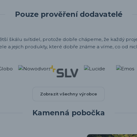
Pouze prověření dodavatelé
ětší škálu svítidel, protože dobře chápeme, že každý projek
ele a jejich produkty, které dobře známe a víme, co od nic
Zobrazit všechny výrobce
Kamenná pobočka