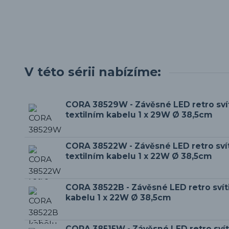
V této sérii nabízíme:
CORA 38529W - Závěsné LED retro svít
textilním kabelu 1 x 29W Ø 38,5cm
CORA 38522W - Závěsné LED retro svít
textilním kabelu 1 x 22W Ø 38,5cm
CORA 38522B - Závěsné LED retro svíti
kabelu 1 x 22W Ø 38,5cm
CORA 38515W - Závěsné LED retro svíti