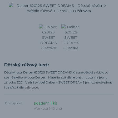
Dětský růžový lustr
Dětský lustr Dalber 62012S SWEET DREAMS Krásné dětské svítidlo od
španělského výrobce Dalber. Materiál svítidla je plast. Lustr na jednu
žárovku E27. V sérii svítidel Dalber - SWEET DREAMS je možné objednat
i další svítidla.
celý popis
skladem 1 ks
Dostupnost
Více kusů 7-10 dnů