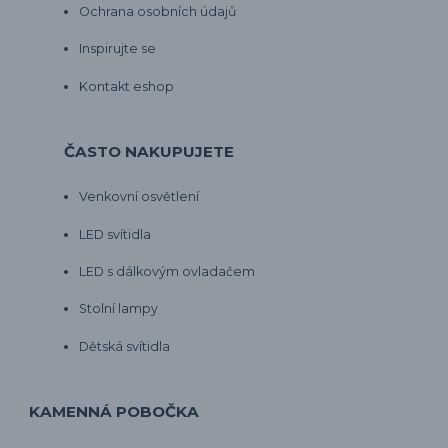
Ochrana osobních údajů
Inspirujte se
Kontakt eshop
ČASTO NAKUPUJETE
Venkovní osvětlení
LED svítidla
LED s dálkovým ovladačem
Stolní lampy
Dětská svítidla
KAMENNÁ POBOČKA