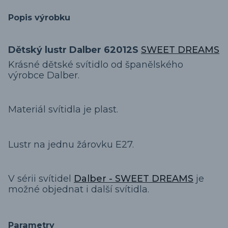
Popis výrobku
Dětský lustr Dalber 62012S
SWEET DREAMS
Krásné dětské svítidlo od španělského
výrobce Dalber.
Materiál svítidla je plast.
Lustr na jednu žárovku E27.
V sérii svítidel
Dalber - SWEET DREAMS
je
možné objednat i další svítidla.
Parametry