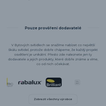
Pouze prověření dodavatelé
V Bytových svítidlech se snažíme nabízet co největší
škálu svítidel, protože dobře chápeme, že každý projekt
osvětlení je unikátní. Přesto zde naleznete jen ty
dodavatele a jejich produkty, které dobře známe a víme,
co od nich očekávat.
Zobrazit všechny výrobce