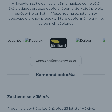
V Bytových svítidlech se snažíme nabízet co největší
škálu svítidel, protože dobře chápeme, že každý projekt
osvětlení je unikátní. Přesto zde naleznete jen ty
dodavatele a jejich produkty, které dobře známe a víme,
co od nich očekávat.
Zobrazit všechny výrobce
Kamenná pobočka
Zastavte se v Jičíně.
Prodejna a centrála, která již přes 25 let stojí v Jičíně.