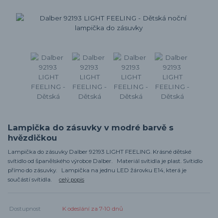
Lampička do zásuvky v modré barvě s
hvězdičkou
Lampička do zásuvky Dalber 92193 LIGHT FEELING. Krásné dětské
svítidlo od španělského výrobce Dalber. Materiál svítidla je plast. Svítidlo
přímo do zásuvky. Lampička na jednu LED žárovku E14, která je
součástí svítidla.
celý popis
Dostupnost
K odeslání za 7-10 dnů