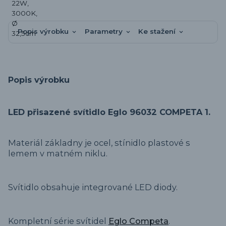
Popis výrobku
Parametry
Ke stažení
Popis výrobku
LED přisazené svítidlo Eglo 96032 COMPETA 1.
Materiál základny je ocel, stínidlo plastové s
lemem v matném niklu.
Svítidlo obsahuje integrované LED diody.
Kompletní série svítidel
Eglo Competa
.