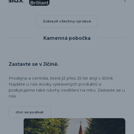
Zobrazit všechny výrobce
Kamenná pobočka
Zastavte se v Jičíně.
Prodejna a centrála, která již přes 25 let stojí v Jičíně.
Najdete u nás stovky vystavených produktů a
poskytujeme také návrhy osvětlení na míru. Zastavte se u
nás.
chci se podívat