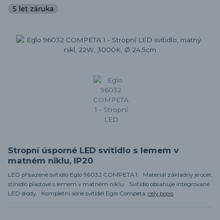
5 let záruka
Stropní úsporné LED svítidlo s lemem v
matném niklu, IP20
LED přisazené svítidlo Eglo 96032 COMPETA 1. Materiál základny je ocel,
stínidlo plastové s lemem v matném niklu. Svítidlo obsahuje integrované
LED diody. Kompletní série svítidel Eglo Competa.
celý popis