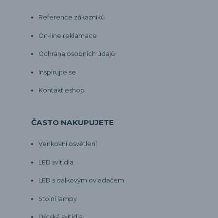
Reference zákazníků
On-line reklamace
Ochrana osobních údajů
Inspirujte se
Kontakt eshop
ČASTO NAKUPUJETE
Venkovní osvětlení
LED svítidla
LED s dálkovým ovladačem
Stolní lampy
Dětská svítidla