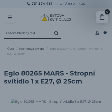
731 574 461
PO-PÁ 8:30 - 14:30
0
Úvod
Interiérová svítidla
Eglo 80265 MARS - Stropní svítidlo 1 x
E27, Ø 25cm
Eglo 80265 MARS - Stropní
svítidlo 1 x E27, Ø 25cm