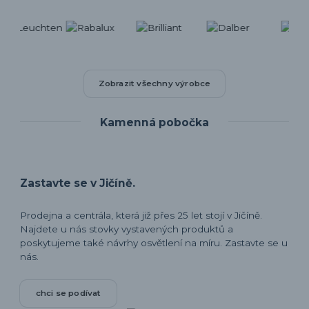
Zobrazit všechny výrobce
Kamenná pobočka
Zastavte se v Jičíně.
Prodejna a centrála, která již přes 25 let stojí v Jičíně.
Najdete u nás stovky vystavených produktů a
poskytujeme také návrhy osvětlení na míru. Zastavte se u
nás.
chci se podívat