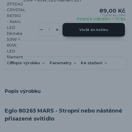
5,9W = 60W, LED filament E27
89,00 Kč
73,55 Kč
bez DPH
Ihned k odeslání > 10 ks
Vložit do košíku
Popis výrobku
Parametry
Ke stažení
Popis výrobku
Eglo 80265 MARS - Stropní nebo nástěnné
přisazené svítidlo