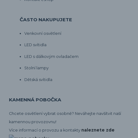
ČASTO NAKUPUJETE
Venkovní osvětlení
LED svítidla
LED s dálkovým ovladačem
Stolní lampy
Dětská svítidla
KAMENNÁ POBOČKA
Chcete osvětlení vybrat osobně? Neváhejte navšítvit naší
kamennou provozovnu!
naleznete zde
Více informací o provozu a kontakty