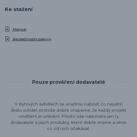
Ke stažení
Manual
Bezpečnostní pokyny
Pouze prověření dodavatelé
V Bytových svítidlech se snažíme nabízet co největší
škálu svítidel, protože dobře chápeme, že každý projekt
osvětlení je unikátní. Přesto zde naleznete jen ty
dodavatele a jejich produkty, které dobře známe a víme,
co od nich očekávat.