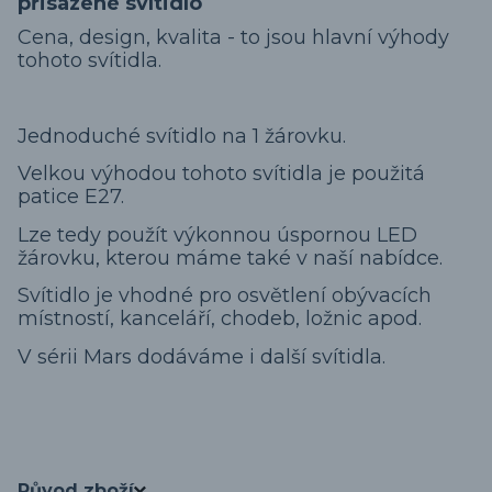
přisazené svítidlo
Cena, design, kvalita - to jsou hlavní výhody
tohoto svítidla.
Jednoduché svítidlo na 1 žárovku.
Velkou výhodou tohoto svítidla je použitá
patice E27.
Lze tedy použít výkonnou úspornou LED
žárovku, kterou máme také v naší nabídce.
Svítidlo je vhodné pro osvětlení obývacích
místností, kanceláří, chodeb, ložnic apod.
V sérii Mars dodáváme i další svítidla.
Původ zboží