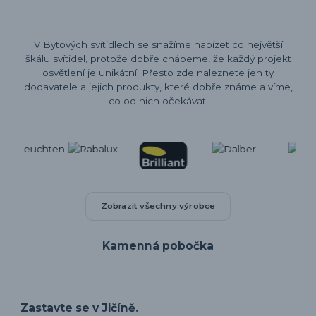
V Bytových svítidlech se snažíme nabízet co největší
škálu svítidel, protože dobře chápeme, že každý projekt
osvětlení je unikátní. Přesto zde naleznete jen ty
dodavatele a jejich produkty, které dobře známe a víme,
co od nich očekávat.
Zobrazit všechny výrobce
Kamenná pobočka
Zastavte se v Jičíně.