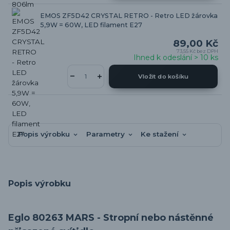
EMOS ZF5D42 CRYSTAL RETRO - Retro LED žárovka
5,9W = 60W, LED filament E27
89,00 Kč
73,55 Kč
bez DPH
Ihned k odeslání > 10 ks
Vložit do košíku
Popis výrobku
Parametry
Ke stažení
Popis výrobku
Eglo 80263 MARS - Stropní nebo nástěnné