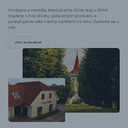
Prodejna a centrála, která již přes 25 let stojí v Jičíně.
Najdete u nás stovky vystavených produktů a
poskytujeme také návrhy osvětlení na míru. Zastavte se u
nás.
chci se podívat