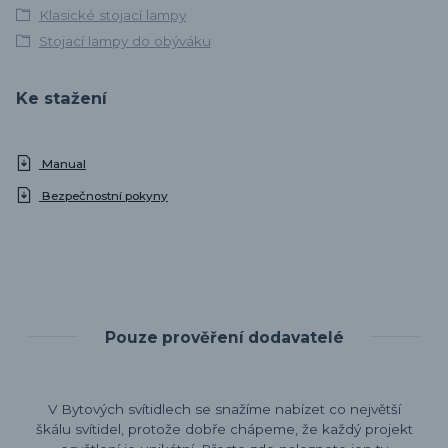
Klasické stojací lampy
Stojací lampy do obýváku
Ke stažení
Manual
Bezpečnostní pokyny
Pouze prověření dodavatelé
V Bytových svítidlech se snažíme nabízet co největší
škálu svítidel, protože dobře chápeme, že každý projekt