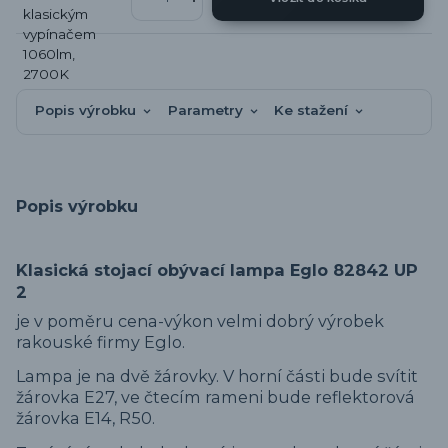
Popis výrobku
Parametry
Ke stažení
Popis výrobku
Klasická stojací obývací lampa Eglo 82842 UP
2
je v poměru cena-výkon velmi dobrý výrobek
rakouské firmy Eglo.
Lampa je na dvě žárovky. V horní části bude svítit
žárovka E27, ve čtecím rameni bude reflektorová
žárovka E14, R50.