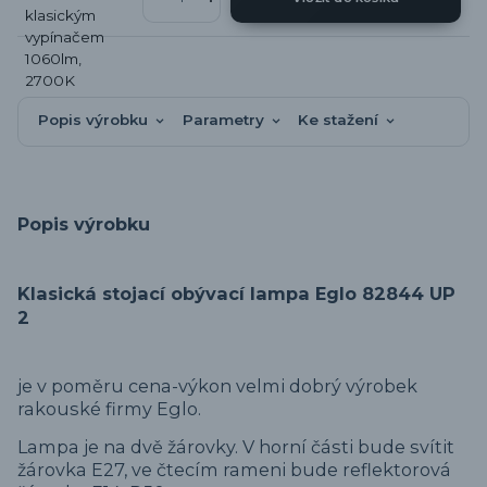
Popis výrobku
Parametry
Ke stažení
Popis výrobku
Klasická stojací obývací lampa Eglo 82844 UP
2
je v poměru cena-výkon velmi dobrý výrobek
rakouské firmy Eglo.
Lampa je na dvě žárovky. V horní části bude svítit
žárovka E27, ve čtecím rameni bude reflektorová