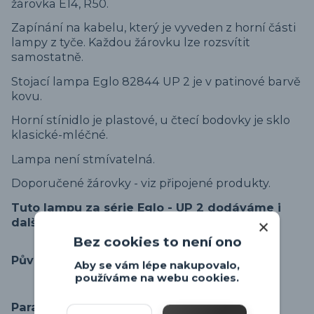
žárovka E14, R50.
Zapínání na kabelu, který je vyveden z horní části
lampy z tyče. Každou žárovku lze rozsvítit
samostatně.
Stojací lampa Eglo 82844 UP 2 je v patinové barvě
kovu.
Horní stínidlo je plastové, u čtecí bodovky je sklo
klasické-mléčné.
Lampa není stmívatelná.
Doporučené žárovky - viz připojené produkty.
Tuto lampu za série Eglo - UP 2 dodáváme i
dalších povrchových úpravách.
Bez cookies to není ono
Původ zboží
Aby se vám lépe nakupovalo,
používáme na webu cookies.
Parametry