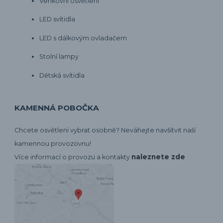
Venkovní osvětlení
LED svítidla
LED s dálkovým ovladačem
Stolní lampy
Dětská svítidla
KAMENNÁ POBOČKA
Chcete osvětlení vybrat osobně? Neváhejte navšítvit naší
kamennou provozovnu!
naleznete zde
Více informací o provozu a kontakty