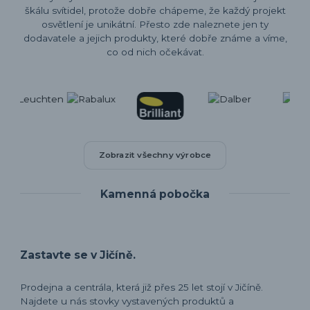
škálu svítidel, protože dobře chápeme, že každý projekt
osvětlení je unikátní. Přesto zde naleznete jen ty
dodavatele a jejich produkty, které dobře známe a víme,
co od nich očekávat.
Zobrazit všechny výrobce
Kamenná pobočka
Zastavte se v Jičíně.
Prodejna a centrála, která již přes 25 let stojí v Jičíně.
Najdete u nás stovky vystavených produktů a