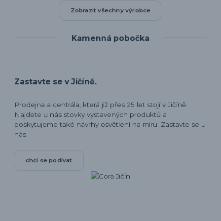
Zobrazit všechny výrobce
Kamenná pobočka
Zastavte se v Jičíně.
Prodejna a centrála, která již přes 25 let stojí v Jičíně.
Najdete u nás stovky vystavených produktů a
poskytujeme také návrhy osvětlení na míru. Zastavte se u
nás.
chci se podívat