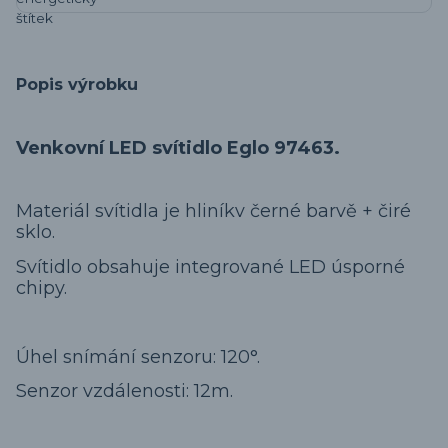
Popis výrobku
Venkovní LED svítidlo Eglo 97463.
Materiál svítidla je hliníkv černé barvě + čiré
sklo.
Svítidlo obsahuje integrované LED úsporné
chipy.
Úhel snímání senzoru: 120°.
Senzor vzdálenosti: 12m.