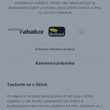
osvětlení je unikátní. Přesto zde naleznete jen ty
dodavatele a jejich produkty, které dobře známe a víme,
co od nich očekávat.
Zobrazit všechny výrobce
Kamenná pobočka
Zastavte se v Jičíně.
Prodejna a centrála, která již přes 25 let stojí v Jičíně.
Najdete u nás stovky vystavených produktů a
poskytujeme také návrhy osvětlení na míru. Zastavte se u