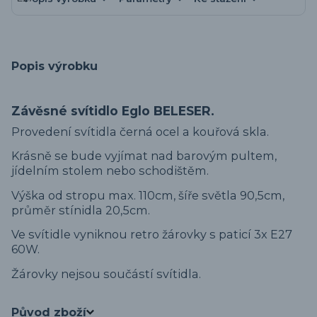
Popis výrobku
Závěsné svítidlo Eglo BELESER.
Provedení svítidla černá ocel a kouřová skla.
Krásně se bude vyjímat nad barovým pultem,
jídelním stolem nebo schodištěm.
Výška od stropu max. 110cm, šíře světla 90,5cm,
průměr stínidla 20,5cm.
Ve svítidle vyniknou retro žárovky s paticí 3x E27
60W.
Žárovky nejsou součástí svítidla.
Původ zboží