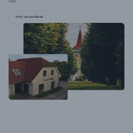
nás.
chci se podívat