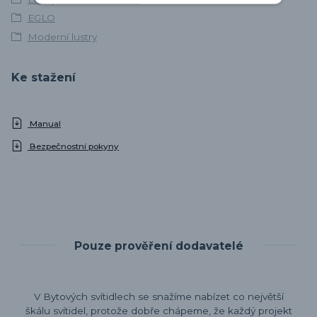
EGLO
Moderní lustry
Ke stažení
Manual
Bezpečnostní pokyny
Pouze prověření dodavatelé
V Bytových svítidlech se snažíme nabízet co největší
škálu svítidel, protože dobře chápeme, že každý projekt