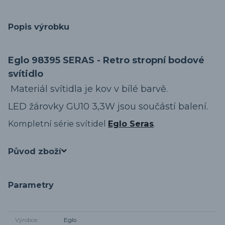
Popis výrobku
Eglo 98395 SERAS - Retro stropní bodové
svítidlo
Materiál svítidla je kov v bílé barvě.
LED žárovky GU10 3,3W jsou součástí balení.
Kompletní série svítidel
Eglo Seras
.
Původ zboží
Parametry
Výrobce
Eglo