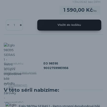
1 314,05 Kč
bez DPH
1 590,00 Kč
/
ks
Vložit do košíku
Číslo produktu:
EO 98395
EAN kód:
9002759983956
Hlídat cenu / dostupnost
Do oblíbených
V této sérii nabízíme:
Eglo 98394 SERAS 1 - Retro stropní dvoubodové bílé