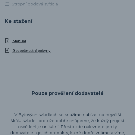
Stropní bodová svítidla
Ke stažení
Manual
Bezpečnostní pokyny
Pouze prověření dodavatelé
V Bytových svítidlech se snažíme nabízet co největší
škálu svítidel, protože dobře chápeme, že každý projekt
osvětlení je unikátní. Přesto zde naleznete jen ty
dodavatele a jejich produkty, které dobře známe a víme,