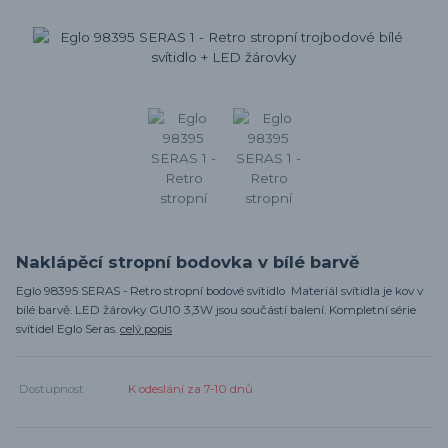
Naklápěcí stropní bodovka v bílé barvě
Eglo 98395 SERAS - Retro stropní bodové svítidlo Materiál svítidla je kov v
bílé barvě. LED žárovky GU10 3,3W jsou součástí balení. Kompletní série
svítidel Eglo Seras.
celý popis
Dostupnost
K odeslání za 7-10 dnů