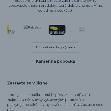
osvětlení je unikátní. Přesto zde naleznete jen ty
dodavatele a jejich produkty, které dobře známe a víme,
co od nich očekávat.
Zobrazit všechny výrobce
Kamenná pobočka
Zastavte se v Jičíně.
Prodejna a centrála, která již přes 25 let stojí v Jičíně.
Najdete u nás stovky vystavených produktů a
poskytujeme také návrhy osvětlení na míru. Zastavte se u
nás.