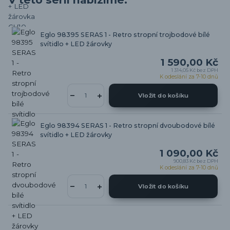
Eglo 98395 SERAS 1 - Retro stropní trojbodové bílé
svítidlo + LED žárovky
1 590,00 Kč
1 314,05 Kč
bez DPH
K odeslání za 7-10 dnů
Vložit do košíku
Eglo 98394 SERAS 1 - Retro stropní dvoubodové bílé
svítidlo + LED žárovky
1 090,00 Kč
900,83 Kč
bez DPH
K odeslání za 7-10 dnů
Vložit do košíku