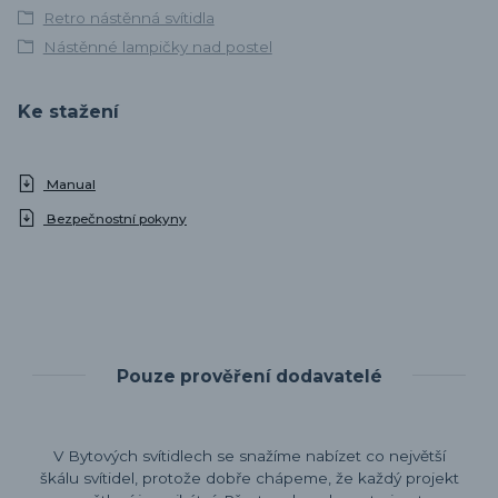
Retro nástěnná svítidla
Nástěnné lampičky nad postel
Ke stažení
Manual
Bezpečnostní pokyny
Pouze prověření dodavatelé
V Bytových svítidlech se snažíme nabízet co největší
škálu svítidel, protože dobře chápeme, že každý projekt