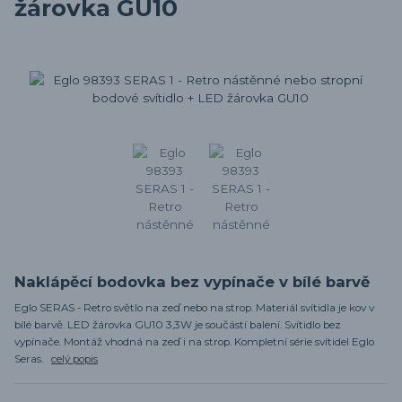
žárovka GU10
Naklápěcí bodovka bez vypínače v bílé barvě
Eglo SERAS - Retro světlo na zeď nebo na strop. Materiál svítidla je kov v
bílé barvě. LED žárovka GU10 3,3W je součástí balení. Svítidlo bez
vypínače. Montáž vhodná na zeď i na strop. Kompletní série svítidel Eglo
Seras.
celý popis