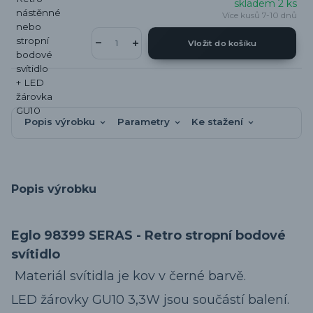
skladem 2 ks
Více kusů 7-10 dnů
Vložit do košíku
Popis výrobku
Parametry
Ke stažení
Popis výrobku
Eglo 98399 SERAS - Retro stropní bodové
svítidlo
Materiál svítidla je kov v černé barvě.
LED žárovky GU10 3,3W jsou součástí balení.