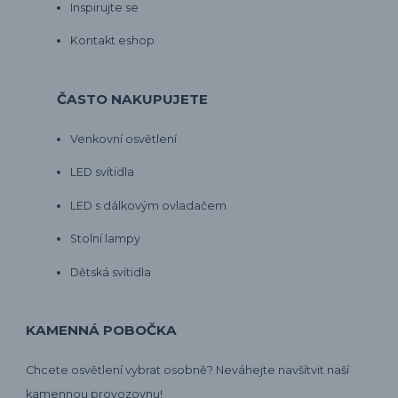
Inspirujte se
Kontakt eshop
ČASTO NAKUPUJETE
Venkovní osvětlení
LED svítidla
LED s dálkovým ovladačem
Stolní lampy
Dětská svítidla
KAMENNÁ POBOČKA
Chcete osvětlení vybrat osobně? Neváhejte navšítvit naší
kamennou provozovnu!