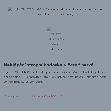
Naklápěcí stropní bodovka v černé barvě
Eglo 98399 SERAS - Retro stropní bodové svítidlo Materiál svítidla je kov v
černé barvě. LED žárovky GU10 3,3W jsou součástí balení. Kompletní série
svítidel Eglo Seras.
celý popis
Dostupnost
K odeslání za 7-10 dnů