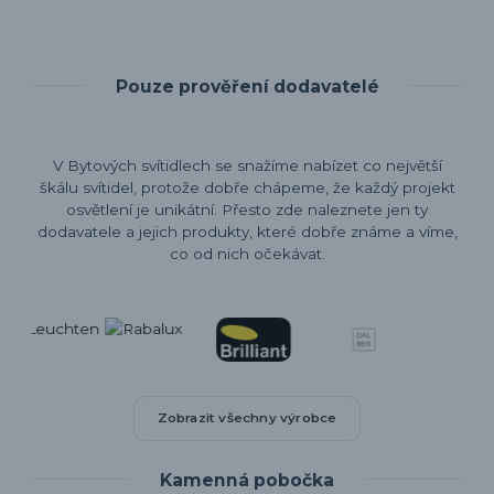
Pouze prověření dodavatelé
V Bytových svítidlech se snažíme nabízet co největší
škálu svítidel, protože dobře chápeme, že každý projekt
osvětlení je unikátní. Přesto zde naleznete jen ty
dodavatele a jejich produkty, které dobře známe a víme,
co od nich očekávat.
Zobrazit všechny výrobce
Kamenná pobočka