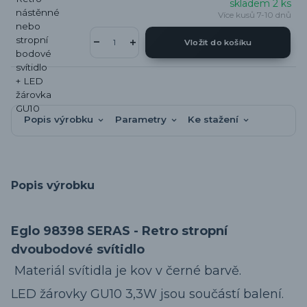
skladem 2 ks
Více kusů 7-10 dnů
Vložit do košíku
Popis výrobku
Parametry
Ke stažení
Popis výrobku
Eglo 98398 SERAS - Retro stropní
dvoubodové svítidlo
Materiál svítidla je kov v černé barvě.
LED žárovky GU10 3,3W jsou součástí balení.