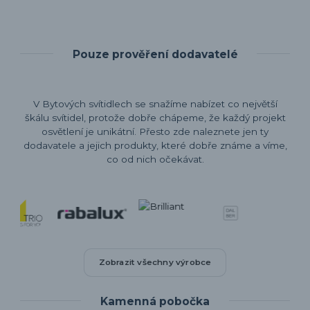
Pouze prověření dodavatelé
V Bytových svítidlech se snažíme nabízet co největší
škálu svítidel, protože dobře chápeme, že každý projekt
osvětlení je unikátní. Přesto zde naleznete jen ty
dodavatele a jejich produkty, které dobře známe a víme,
co od nich očekávat.
Zobrazit všechny výrobce
Kamenná pobočka