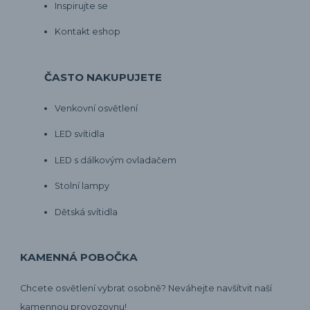
Inspirujte se
Kontakt eshop
ČASTO NAKUPUJETE
Venkovní osvětlení
LED svítidla
LED s dálkovým ovladačem
Stolní lampy
Dětská svítidla
KAMENNÁ POBOČKA
Chcete osvětlení vybrat osobně? Neváhejte navšítvit naší
kamennou provozovnu!