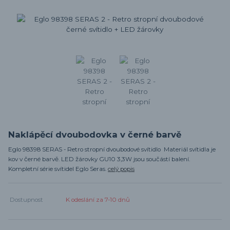
Naklápěcí dvoubodovka v černé barvě
Eglo 98398 SERAS - Retro stropní dvoubodové svítidlo Materiál svítidla je
kov v černé barvě. LED žárovky GU10 3,3W jsou součástí balení.
Kompletní série svítidel Eglo Seras.
celý popis
Dostupnost
K odeslání za 7-10 dnů