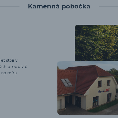
Kamenná pobočka
et stojí v
ených produktů
 na míru.