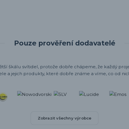
Pouze prověření dodavatelé
ětší škálu svítidel, protože dobře chápeme, že každý projek
ele a jejich produkty, které dobře známe a víme, co od nic
Zobrazit všechny výrobce