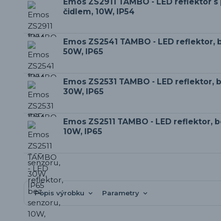
Emos ZS2911 TAMBO - LED reflektor 
čidlem, 10W, IP54
Emos ZS2541 TAMBO - LED reflektor, 
50W, IP65
Emos ZS2531 TAMBO - LED reflektor, 
30W, IP65
Emos ZS2511 TAMBO - LED reflektor, b
10W, IP65
Popis výrobku
Parametry