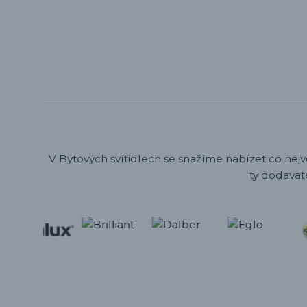
V Bytových svítidlech se snažíme nabízet co nejv
ty dodavat