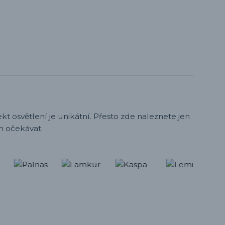
t osvětlení je unikátní. Přesto zde naleznete jen
h očekávat.