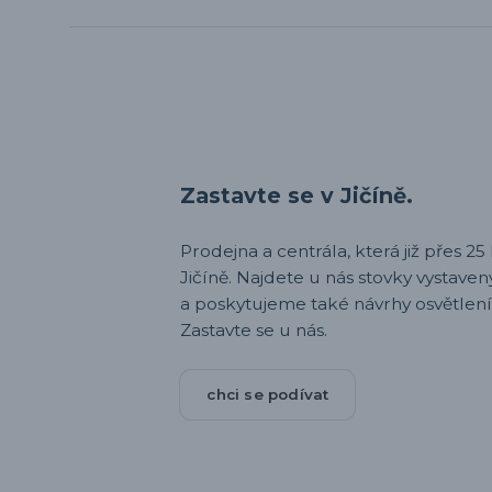
Zastavte se v Jičíně.
Prodejna a centrála, která již přes 25 l
Jičíně. Najdete u nás stovky vystav
a poskytujeme také návrhy osvětlení
Zastavte se u nás.
chci se podívat