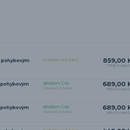
859,00 
K odeslání za 3-5 dnů
s pohybovým
709,92 Kč
bez 
689,00 
skladem 2 ks
s pohybovým
Více kusů 3-5 dnů
569,42 Kč
bez 
689,00 
skladem 2 ks
s pohybovým
Více kusů 3-5 dnů
569,42 Kč
bez 