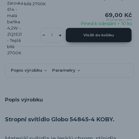
bílá 2700K
69,00 Kč
57,02 Kč
bez DPH
Ihned k odeslání > 10 ks
Vložit do košíku
Popis výrobku
Parametry
Popis výrobku
Stropní svítidlo Globo 54845-4 KOBY.
Materiál svítidla je lesklý chrom, stínidla