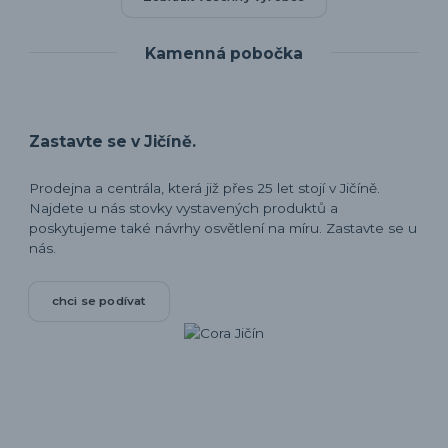
Kamenná pobočka
Zastavte se v Jičíně.
Prodejna a centrála, která již přes 25 let stojí v Jičíně.
Najdete u nás stovky vystavených produktů a
poskytujeme také návrhy osvětlení na míru. Zastavte se u
nás.
chci se podívat