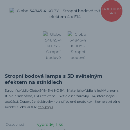
1 490,00 Kč
- 54 %
Stropní bodová lampa s 3D světelným
efektem na stínidlech
Stropní svítidlo Globo 54845-4 KOBY. Materiál svítidla je lesklý chrom,
stínidla skleněná, s 3D efektem. Svítidlo na žárovky E14, které nejsou
součástí. Doporučené žárovky - viz připojené produkty. Kompletní série
svítidel Globo KOBY.
celý popis
výprodej 1 ks
Dostupnost