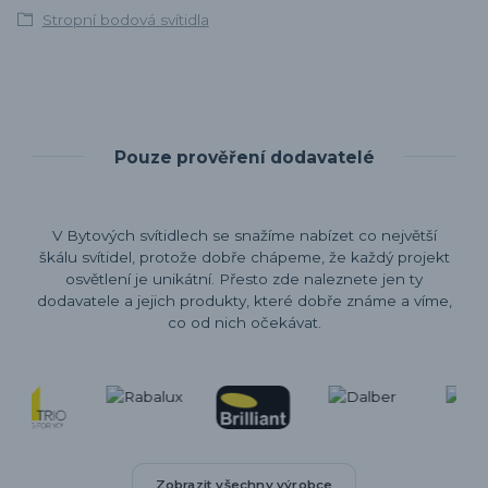
Stropní bodová svítidla
Pouze prověření dodavatelé
V Bytových svítidlech se snažíme nabízet co největší
škálu svítidel, protože dobře chápeme, že každý projekt
osvětlení je unikátní. Přesto zde naleznete jen ty
dodavatele a jejich produkty, které dobře známe a víme,
co od nich očekávat.
Zobrazit všechny výrobce