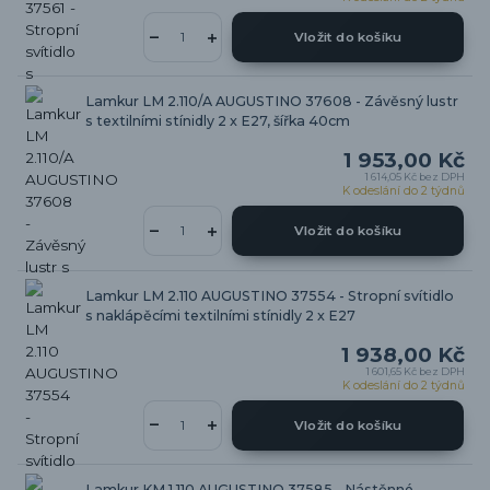
Vložit do košíku
Lamkur LM 2.110/A AUGUSTINO 37608 - Závěsný lustr
s textilními stínidly 2 x E27, šířka 40cm
1 953,00 Kč
1 614,05 Kč
bez DPH
K odeslání do 2 týdnů
Vložit do košíku
Lamkur LM 2.110 AUGUSTINO 37554 - Stropní svítidlo
s naklápěcími textilními stínidly 2 x E27
1 938,00 Kč
1 601,65 Kč
bez DPH
K odeslání do 2 týdnů
Vložit do košíku
Lamkur KM 1.110 AUGUSTINO 37585 - Nástěnné