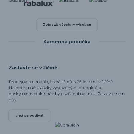
Zobrazit všechny výrobce
Kamenná pobočka
Zastavte se v Jičíně.
Prodejna a centrála, která již přes 25 let stojí v Jičíně.
Najdete u nás stovky vystavených produktů a
poskytujeme také návrhy osvětlení na míru. Zastavte se u
nás.
chci se podívat