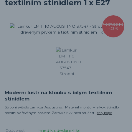
textilním stínidlem 1 x E27
1 007,00 Kč
- 23 %
Moderní lustr na kloubu s bílým textilním
stínidlem
Stropní svítidlo Lamkur Augustino. Materiál montury je kov. Stínidlo
textilní s dřevěným prvkem. Žárovka E27 není součástí.
celý popis
ihned k odeslání 4 ks
Dostupnost