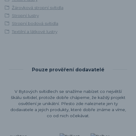
Žárovková stropní svítidla
Stropní lustry
Stropní bodová svítidla
Textilní a látkové lustry
Pouze prověření dodavatelé
V Bytových svítidlech se snažíme nabízet co největší
škálu svítidel, protože dobře chápeme, že každý projekt
osvětlení je unikátní. Přesto zde naleznete jen ty
dodavatele a jejich produkty, které dobře známe a víme,
co od nich očekávat.