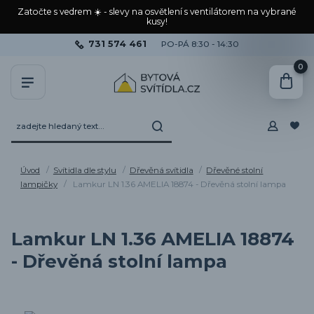
Zatočte s vedrem ☀️ - slevy na osvětlení s ventilátorem na vybrané
kusy!
731 574 461
PO-PÁ 8:30 - 14:30
0
Úvod
Svítidla dle stylu
Dřevěná svítidla
Dřevěné stolní
lampičky
Lamkur LN 1.36 AMELIA 18874 - Dřevěná stolní lampa
Lamkur LN 1.36 AMELIA 18874
- Dřevěná stolní lampa