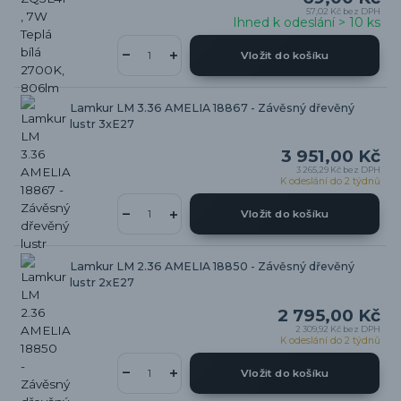
57,02 Kč
bez DPH
Ihned k odeslání > 10 ks
Vložit do košíku
Lamkur LM 3.36 AMELIA 18867 - Závěsný dřevěný
lustr 3xE27
3 951,00 Kč
3 265,29 Kč
bez DPH
K odeslání do 2 týdnů
Vložit do košíku
Lamkur LM 2.36 AMELIA 18850 - Závěsný dřevěný
lustr 2xE27
2 795,00 Kč
2 309,92 Kč
bez DPH
K odeslání do 2 týdnů
Vložit do košíku