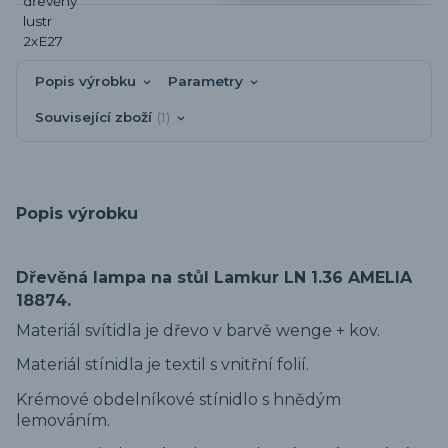
Popis výrobku
Parametry
Související zboží
1
Popis výrobku
Dřevěná lampa na stůl Lamkur LN 1.36 AMELIA
18874.
Materiál svítidla je dřevo v barvě wenge + kov.
Materiál stínidla je textil s vnitřní folií.
Krémové obdelníkové stínidlo s hnědým
lemováním.