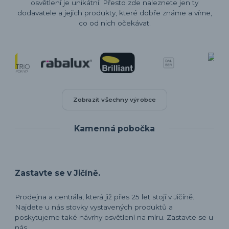
osvětlení je unikátní. Přesto zde naleznete jen ty
dodavatele a jejich produkty, které dobře známe a víme,
co od nich očekávat.
Zobrazit všechny výrobce
Kamenná pobočka
Zastavte se v Jičíně.
Prodejna a centrála, která již přes 25 let stojí v Jičíně.
Najdete u nás stovky vystavených produktů a
poskytujeme také návrhy osvětlení na míru. Zastavte se u
nás.