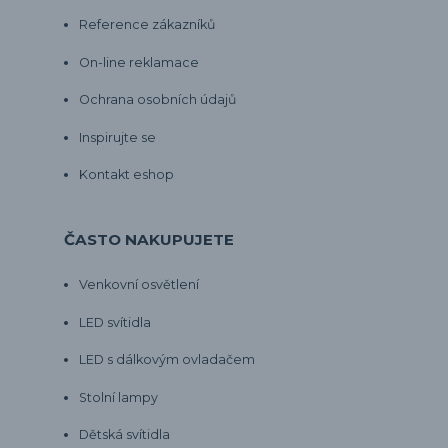
Reference zákazníků
On-line reklamace
Ochrana osobních údajů
Inspirujte se
Kontakt eshop
ČASTO NAKUPUJETE
Venkovní osvětlení
LED svítidla
LED s dálkovým ovladačem
Stolní lampy
Dětská svítidla