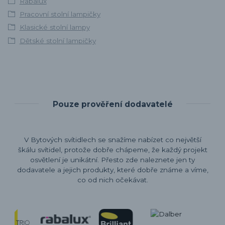
Rabalux
Pracovní stolní lampičky
Klasické stolní lampy
Dětské stolní lampičky
Pouze prověření dodavatelé
V Bytových svítidlech se snažíme nabízet co největší
škálu svítidel, protože dobře chápeme, že každý projekt
osvětlení je unikátní. Přesto zde naleznete jen ty
dodavatele a jejich produkty, které dobře známe a víme,
co od nich očekávat.