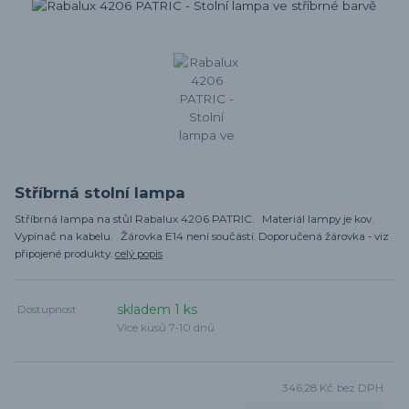
Stříbrná stolní lampa
Stříbrná lampa na stůl Rabalux 4206 PATRIC. Materiál lampy je kov.
Vypínač na kabelu. Žárovka E14 není součástí. Doporučená žárovka - viz
připojené produkty.
celý popis
skladem 1 ks
Dostupnost
Více kusů 7-10 dnů
346,28 Kč
bez DPH