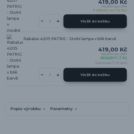
419,00 Kč
346,28 Kč
bez DPH
K odeslání za 7-10 dnů
Vložit do košíku
Rabalux 4205 PATRIC - Stolní lampa v bílé barvě
419,00 Kč
346,28 Kč
bez DPH
skladem 2 ks
Více kusů 7-10 dnů
Vložit do košíku
Popis výrobku
Parametry