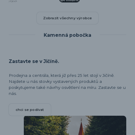
Zobrazit všechny výrobce
Kamenná pobočka
Zastavte se v Jičíně.
Prodejna a centrála, která již přes 25 let stojí v Jičíně.
Najdete u nás stovky vystavených produktů a
poskytujeme také návrhy osvětlení na míru. Zastavte se u
nás.
chci se podívat