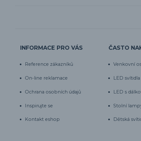
INFORMACE PRO VÁS
ČASTO NA
Reference zákazníků
Venkovní os
On-line reklamace
LED svítidla
Ochrana osobních údajů
LED s dálk
Inspirujte se
Stolní lamp
Kontakt eshop
Dětská svíti