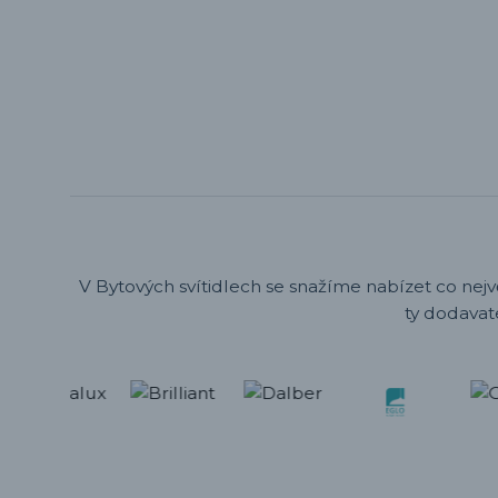
V Bytových svítidlech se snažíme nabízet co nejv
ty dodavat