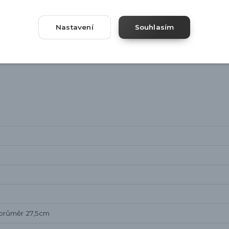
Nastavení
Souhlasím
 průměr 27,5cm