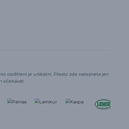
t osvětlení je unikátní. Přesto zde naleznete jen
h očekávat.