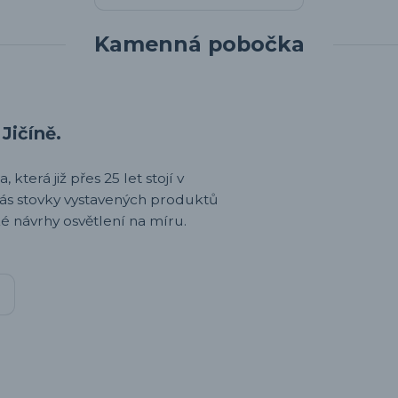
Kamenná pobočka
Jičíně.
 která již přes 25 let stojí v
nás stovky vystavených produktů
é návrhy osvětlení na míru.