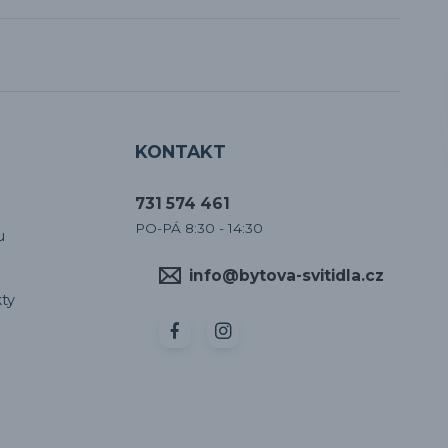
KONTAKT
731 574 461
PO-PÁ 8:30 - 14:30
u
info@bytova-svitidla.cz
ty