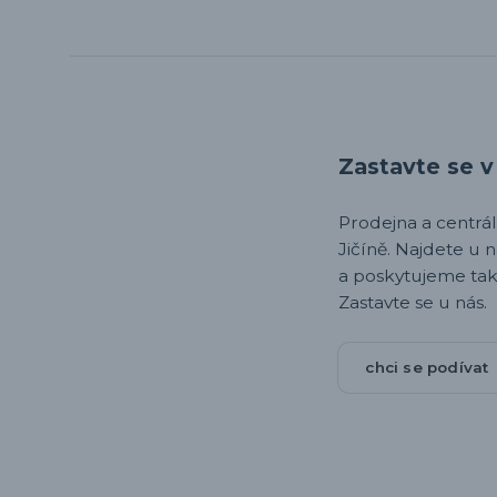
Zastavte se v 
Prodejna a centrála,
Jičíně. Najdete u 
a poskytujeme tak
Zastavte se u nás.
chci se podívat