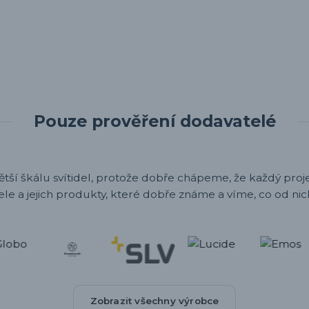
Pouze prověření dodavatelé
ětší škálu svítidel, protože dobře chápeme, že každý projek
ele a jejich produkty, které dobře známe a víme, co od nic
Zobrazit všechny výrobce