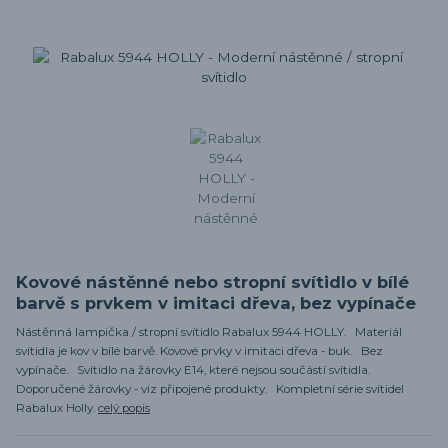
Kovové nástěnné nebo stropní svítidlo v bílé
barvě s prvkem v imitaci dřeva, bez vypínače
Nástěnná lampička / stropní svítidlo Rabalux 5944 HOLLY. Materiál
svítidla je kov v bílé barvě. Kovové prvky v imitaci dřeva - buk. Bez
vypínače. Svítidlo na žárovky E14, které nejsou součástí svítidla.
Doporučené žárovky - viz připojené produkty. Kompletní série svítidel
Rabalux Holly.
celý popis