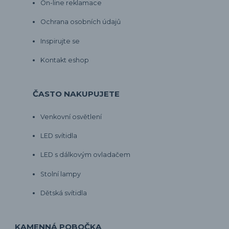
On-line reklamace
Ochrana osobních údajů
Inspirujte se
Kontakt eshop
ČASTO NAKUPUJETE
Venkovní osvětlení
LED svítidla
LED s dálkovým ovladačem
Stolní lampy
Dětská svítidla
KAMENNÁ POBOČKA