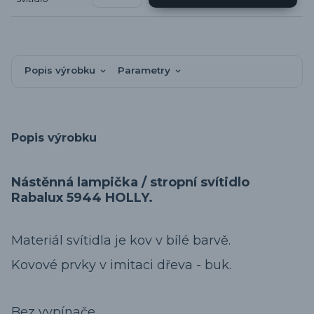
Popis výrobku
Parametry
Popis výrobku
Nástěnná lampička / stropní svítidlo
Rabalux 5944 HOLLY.
Materiál svítidla je kov v bílé barvě.
Kovové prvky v imitaci dřeva - buk.
Bez vypínače.