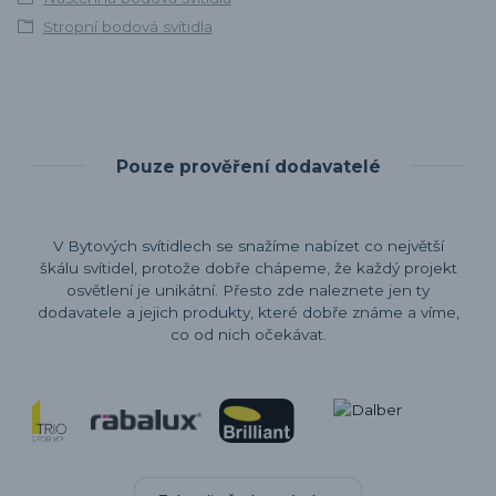
Stropní bodová svítidla
Pouze prověření dodavatelé
V Bytových svítidlech se snažíme nabízet co největší
škálu svítidel, protože dobře chápeme, že každý projekt
osvětlení je unikátní. Přesto zde naleznete jen ty
dodavatele a jejich produkty, které dobře známe a víme,
co od nich očekávat.