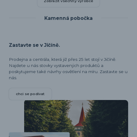
Zobrazit všechny výrobce
Kamenná pobočka
Zastavte se v Jičíně.
Prodejna a centrála, která již přes 25 let stojí v Jičíně.
Najdete u nás stovky vystavených produktů a
poskytujeme také návrhy osvětlení na míru. Zastavte se u
nás.
chci se podívat