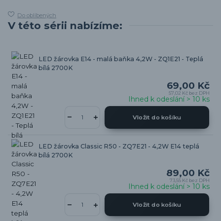
Do oblíbených
V této sérii nabízíme:
LED žárovka E14 - malá baňka 4,2W - ZQ1E21 - Teplá
bílá 2700K
69,00 Kč
57,02 Kč
bez DPH
Ihned k odeslání > 10 ks
Vložit do košíku
LED žárovka Classic R50 - ZQ7E21 - 4,2W E14 teplá
bílá 2700K
89,00 Kč
73,55 Kč
bez DPH
Ihned k odeslání > 10 ks
Vložit do košíku