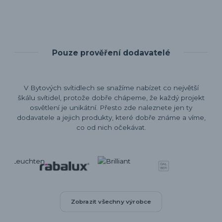
Pouze prověření dodavatelé
V Bytových svítidlech se snažíme nabízet co největší
škálu svítidel, protože dobře chápeme, že každý projekt
osvětlení je unikátní. Přesto zde naleznete jen ty
dodavatele a jejich produkty, které dobře známe a víme,
co od nich očekávat.
Zobrazit všechny výrobce