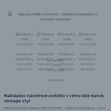
Naklápěcí nástěnné svítidlo v retro bílé barvě,
vintage styl
Nástěnné svítidlo Rabalux 5966 VIVIENNE. Materiál svítidla je kov v retro