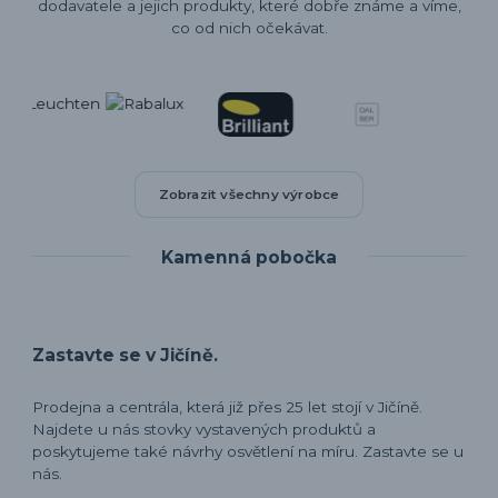
dodavatele a jejich produkty, které dobře známe a víme,
co od nich očekávat.
Zobrazit všechny výrobce
Kamenná pobočka
Zastavte se v Jičíně.
Prodejna a centrála, která již přes 25 let stojí v Jičíně.
Najdete u nás stovky vystavených produktů a
poskytujeme také návrhy osvětlení na míru. Zastavte se u
nás.