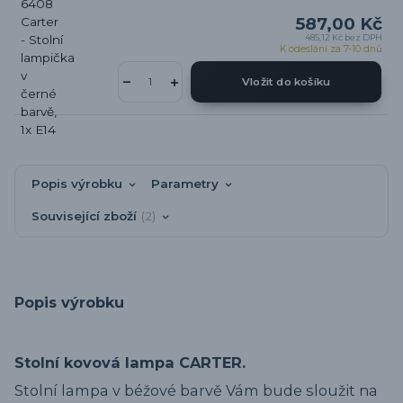
587,00 Kč
485,12 Kč
bez DPH
K odeslání za 7-10 dnů
Vložit do košíku
Popis výrobku
Parametry
Související zboží
2
Popis výrobku
Stolní kovová lampa CARTER.
Stolní lampa v béžové barvě Vám bude sloužit na