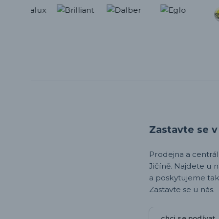
Zastavte se v 
Prodejna a centrála,
Jičíně. Najdete u 
a poskytujeme tak
Zastavte se u nás.
chci se podívat