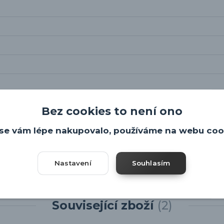
Bez cookies to není ono
se vám lépe nakupovalo, používáme na webu coo
Nastavení
Souhlasím
Související zboží
2