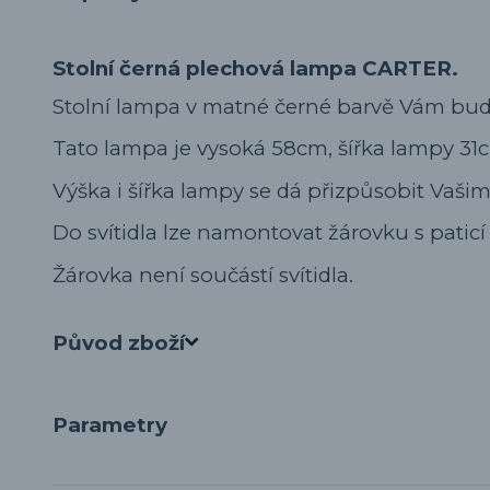
Stolní černá plechová lampa CARTER.
Stolní lampa v matné černé barvě Vám bude
Tato lampa je vysoká 58cm, šířka lampy 31
Výška i šířka lampy se dá přizpůsobit Vaš
Do svítidla lze namontovat žárovku s paticí 
Žárovka není součástí svítidla.
Původ zboží
Parametry