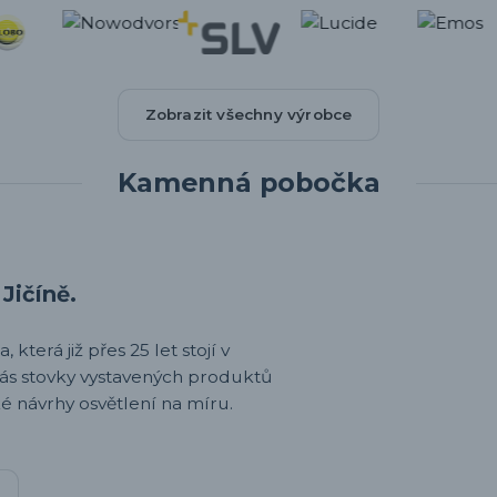
Zobrazit všechny výrobce
Kamenná pobočka
Jičíně.
 která již přes 25 let stojí v
nás stovky vystavených produktů
é návrhy osvětlení na míru.