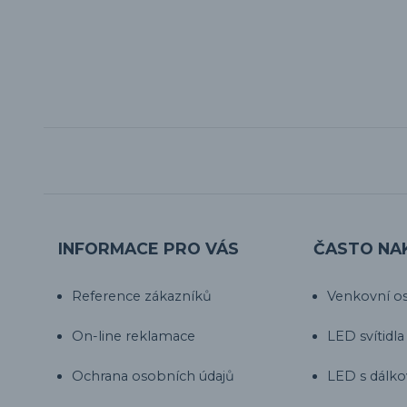
INFORMACE PRO VÁS
ČASTO NA
Reference zákazníků
Venkovní os
On-line reklamace
LED svítidla
Ochrana osobních údajů
LED s dálk