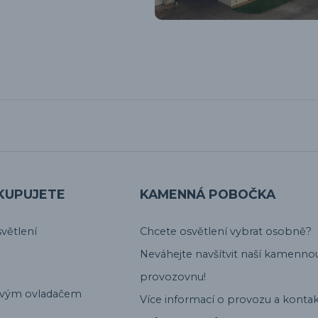
KUPUJETE
KAMENNÁ POBOČKA
větlení
Chcete osvětlení vybrat osobně?
Neváhejte navšítvit naší kamenno
provozovnu!
ovým ovladačem
Více informací o provozu a kontak