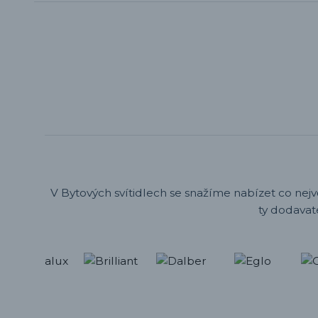
V Bytových svítidlech se snažíme nabízet co nejv
ty dodavat