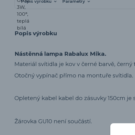
Popis výrobku
Parametry
Popis výrobku
Nástěnná lampa Rabalux Mika.
Materiál svítidla je kov v černé barvě, černý t
Otočný vypínač přímo na montuře svítidla.
Opletený kabel kabel do zásuvky 150cm je s
Žárovka GU10 není součástí.