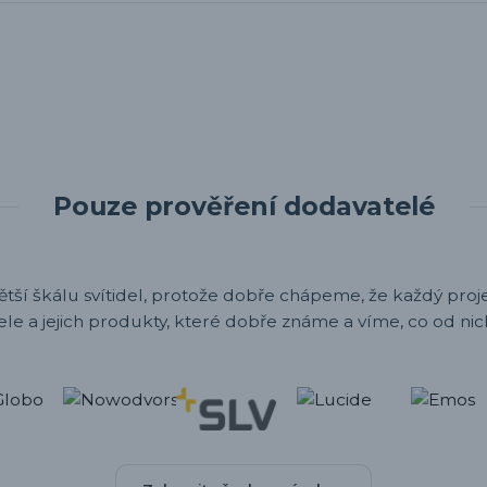
Pouze prověření dodavatelé
ětší škálu svítidel, protože dobře chápeme, že každý projek
ele a jejich produkty, které dobře známe a víme, co od nic