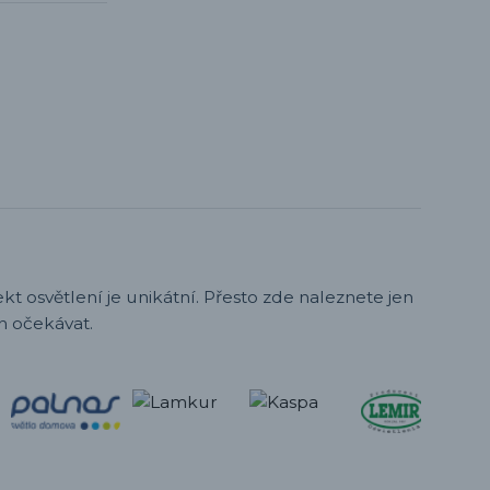
t osvětlení je unikátní. Přesto zde naleznete jen
h očekávat.