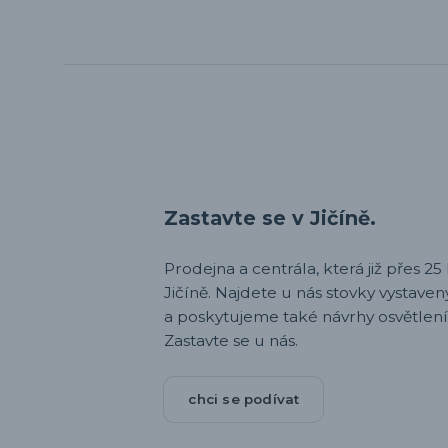
Zastavte se v Jičíně.
Prodejna a centrála, která již přes 25 l
Jičíně. Najdete u nás stovky vystav
a poskytujeme také návrhy osvětlení
Zastavte se u nás.
chci se podívat