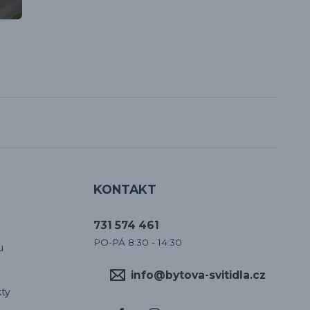
KONTAKT
731 574 461
PO-PÁ 8:30 - 14:30
u
info@bytova-svitidla.cz
ty