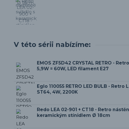
V této sérii nabízíme:
EMOS ZF5D42 CRYSTAL RETRO - Retro
5,9W = 60W, LED filament E27
Eglo 110055 RETRO LED BULB - Retro 
ST64, 4W, 2200K
Redo LEA 02-901 + CT18 - Retro nástěnn
keramickým stínidlem Ø 18cm