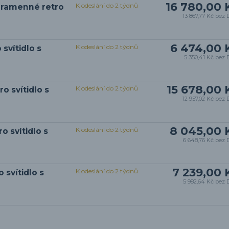
16 780,00 
K odeslání do 2 týdnů
ouramenné retro
13 867,77 Kč
bez 
6 474,00 
K odeslání do 2 týdnů
svítidlo s
5 350,41 Kč
bez 
15 678,00 
K odeslání do 2 týdnů
o svítidlo s
12 957,02 Kč
bez 
8 045,00 
K odeslání do 2 týdnů
o svítidlo s
6 648,76 Kč
bez 
7 239,00 
K odeslání do 2 týdnů
 svítidlo s
5 982,64 Kč
bez 