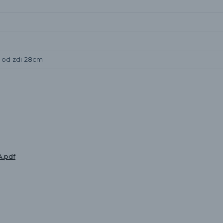
, od zdi 28cm
.pdf