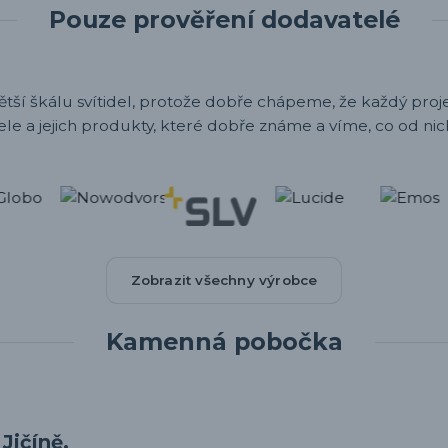
Pouze prověření dodavatelé
ětší škálu svítidel, protože dobře chápeme, že každý projek
ele a jejich produkty, které dobře známe a víme, co od nic
Zobrazit všechny výrobce
Kamenná pobočka
Jičíně.