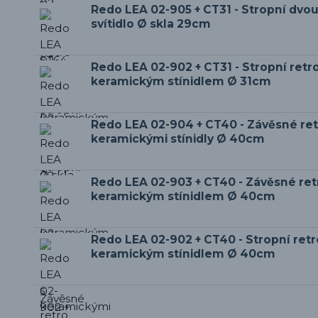
Redo LEA 02-905 + CT31 - Stropní dv
svítidlo Ø skla 29cm
Redo LEA 02-902 + CT31 - Stropní retro 
keramickým stínidlem Ø 31cm
Redo LEA 02-904 + CT40 - Závěsné retr
keramickými stínidly Ø 40cm
Redo LEA 02-903 + CT40 - Závěsné retr
keramickým stínidlem Ø 40cm
Redo LEA 02-902 + CT40 - Stropní retro
keramickým stínidlem Ø 40cm