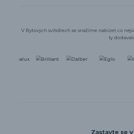
V Bytových svítidlech se snažíme nabízet co nejv
ty dodavat
Zastavte se v 