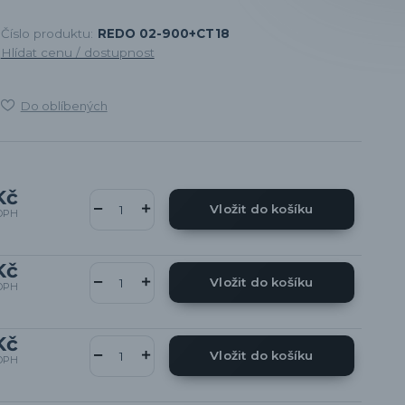
Číslo produktu:
REDO 02-900+CT18
Hlídat cenu / dostupnost
Do oblíbených
Kč
Vložit do košíku
DPH
Kč
Vložit do košíku
DPH
Kč
Vložit do košíku
DPH