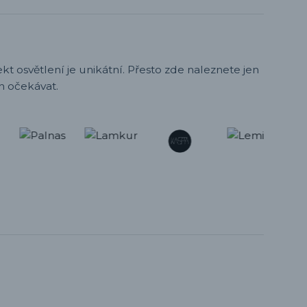
t osvětlení je unikátní. Přesto zde naleznete jen
h očekávat.