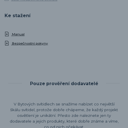
Ke stažení
Manual
Bezpečnostní pokyny
Pouze prověření dodavatelé
V Bytových svítidlech se snažíme nabízet co největší
škálu svítidel, protože dobře chápeme, že každý projekt
osvětlení je unikátní. Přesto zde naleznete jen ty
dodavatele a jejich produkty, které dobře známe a víme,
co od nich očekávat.