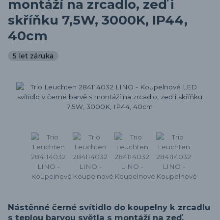
montáží na zrcadlo, zeď i
skříňku 7,5W, 3000K, IP44,
40cm
5 let záruka
Nástěnné černé svítidlo do koupelny k zrcadlu
s teplou barvou světla s montáží na zeď,