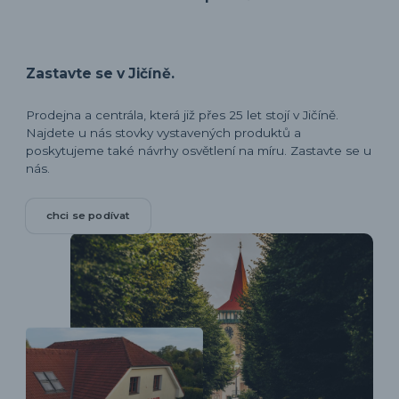
Zastavte se v Jičíně.
Prodejna a centrála, která již přes 25 let stojí v Jičíně.
Najdete u nás stovky vystavených produktů a
poskytujeme také návrhy osvětlení na míru. Zastavte se u
nás.
chci se podívat