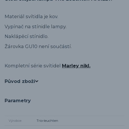
Materiál svítidla je kov.
Vypínač na stínidle lampy.
Naklápěcí stínidlo.
Žárovka GU10 není součástí.
Kompletní série svítidel
Marley nikl.
Původ zboží
Parametry
Výrobce
Trio-leuchten