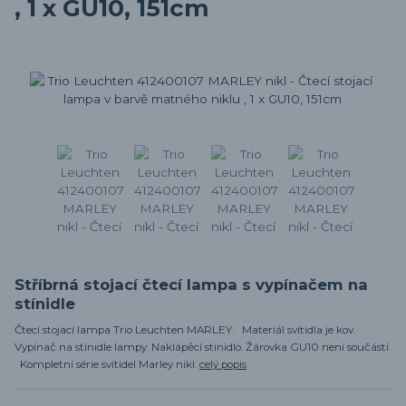
, 1 x GU10, 151cm
Stříbrná stojací čtecí lampa s vypínačem na
stínidle
Čtecí stojací lampa Trio Leuchten MARLEY. Materiál svítidla je kov.
Vypínač na stínidle lampy. Naklápěcí stínidlo. Žárovka GU10 není součástí.
Kompletní série svítidel Marley nikl.
celý popis