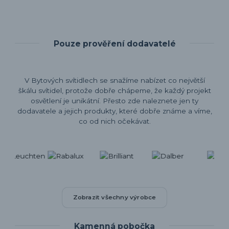
Pouze prověření dodavatelé
V Bytových svítidlech se snažíme nabízet co největší
škálu svítidel, protože dobře chápeme, že každý projekt
osvětlení je unikátní. Přesto zde naleznete jen ty
dodavatele a jejich produkty, které dobře známe a víme,
co od nich očekávat.
Zobrazit všechny výrobce
Kamenná pobočka