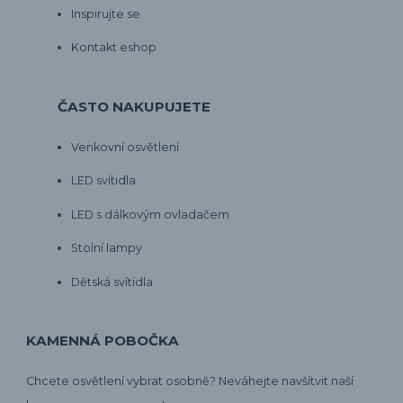
Inspirujte se
Kontakt eshop
ČASTO NAKUPUJETE
Venkovní osvětlení
LED svítidla
LED s dálkovým ovladačem
Stolní lampy
Dětská svítidla
KAMENNÁ POBOČKA
Chcete osvětlení vybrat osobně? Neváhejte navšítvit naší