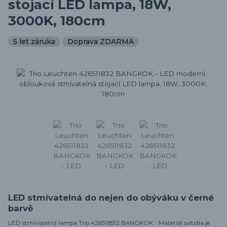
stojací LED lampa, 18W,
3000K, 180cm
5 let záruka
Doprava ZDARMA
LED stmívatelná do nejen do obýváku v černé
barvě
LED stmívatelná lampa Trio 426511832 BANGKOK. Materiál svítidla je