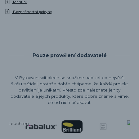
Manual
Bezpečnostní pokyny
Pouze prověření dodavatelé
V Bytových svítidlech se snažíme nabízet co největší
škálu svítidel, protože dobře chápeme, že každý projekt
osvětlení je unikátní. Přesto zde naleznete jen ty
dodavatele a jejich produkty, které dobře známe a víme,
co od nich očekávat.