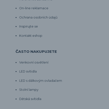
On-line reklamace
Ochrana osobních údajů
Inspirujte se
Kontakt eshop
ČASTO NAKUPUJETE
Venkovní osvětlení
LED svítidla
LED s dálkovým ovladačem
Stolní lampy
Dětská svítidla