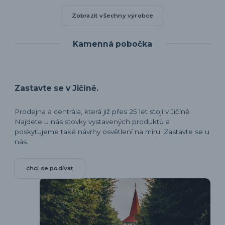
Zobrazit všechny výrobce
Kamenná pobočka
Zastavte se v Jičíně.
Prodejna a centrála, která již přes 25 let stojí v Jičíně.
Najdete u nás stovky vystavených produktů a
poskytujeme také návrhy osvětlení na míru. Zastavte se u
nás.
chci se podívat