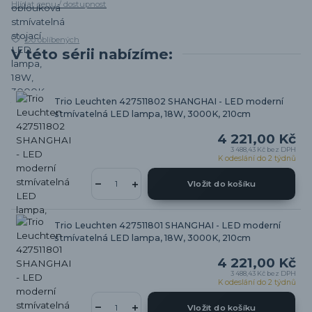
Hlídat cenu / dostupnost
Do oblíbených
V této sérii nabízíme:
Trio Leuchten 427511802 SHANGHAI - LED moderní
stmívatelná LED lampa, 18W, 3000K, 210cm
4 221,00 Kč
3 488,43 Kč
bez DPH
K odeslání do 2 týdnů
Vložit do košíku
Trio Leuchten 427511801 SHANGHAI - LED moderní
stmívatelná LED lampa, 18W, 3000K, 210cm
4 221,00 Kč
3 488,43 Kč
bez DPH
K odeslání do 2 týdnů
Vložit do košíku