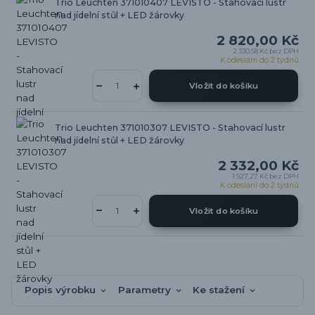
Trio Leuchten 371010407 LEVISTO - Stahovací lustr
nad jídelní stůl + LED žárovky
2 820,00 Kč
2 330,58 Kč
bez DPH
K odeslání do 2 týdnů
Vložit do košíku
Trio Leuchten 371010307 LEVISTO - Stahovací lustr
nad jídelní stůl + LED žárovky
2 332,00 Kč
1 927,27 Kč
bez DPH
K odeslání do 2 týdnů
Vložit do košíku
Popis výrobku
Parametry
Ke stažení