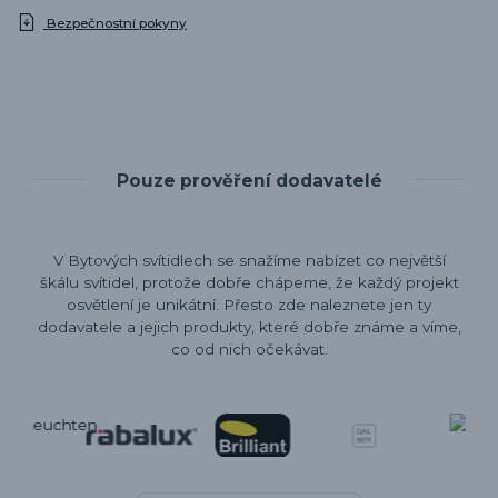
Bezpečnostní pokyny
Pouze prověření dodavatelé
V Bytových svítidlech se snažíme nabízet co největší
škálu svítidel, protože dobře chápeme, že každý projekt
osvětlení je unikátní. Přesto zde naleznete jen ty
dodavatele a jejich produkty, které dobře známe a víme,
co od nich očekávat.