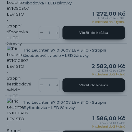
tříbodovka + LED žárovky
1 272,00 Kč
1 051,24 Kč
bez DPH
K odeslání do 2 týdnů
Vložit do košíku
Trio Leuchten 871010607 LEVISTO - Stropní
šestibodové svítidlo + LED žárovky
2 582,00 Kč
2 133,88 Kč
bez DPH
K odeslání do 2 týdnů
Vložit do košíku
Trio Leuchten 871010407 LEVISTO - Stropní
čtyřbodovka + LED žárovky
1 586,00 Kč
1 310,74 Kč
bez DPH
K odeslání do 2 týdnů