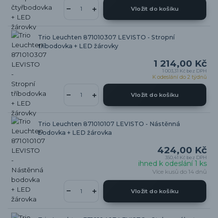
Vložit do košíku
Trio Leuchten 871010307 LEVISTO - Stropní
tříbodovka + LED žárovky
1 214,00 Kč
1 003,31 Kč
bez DPH
K odeslání do 2 týdnů
Vložit do košíku
Trio Leuchten 871010107 LEVISTO - Nástěnná
bodovka + LED žárovka
424,00 Kč
350,41 Kč
bez DPH
ihned k odeslání 1 ks
Více kusů do 14 dnů
Vložit do košíku