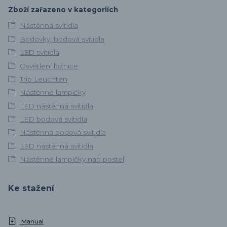
Zboží zařazeno v kategoriích
Nástěnná svítidla
Bodovky, bodová svítidla
LED svítidla
Osvětlení ložnice
Trio Leuchten
Nástěnné lampičky
LED nástěnná svítidla
LED bodová svítidla
Nástěnná bodová svítidla
LED nástěnná svítidla
Nástěnné lampičky nad postel
Ke stažení
Manual