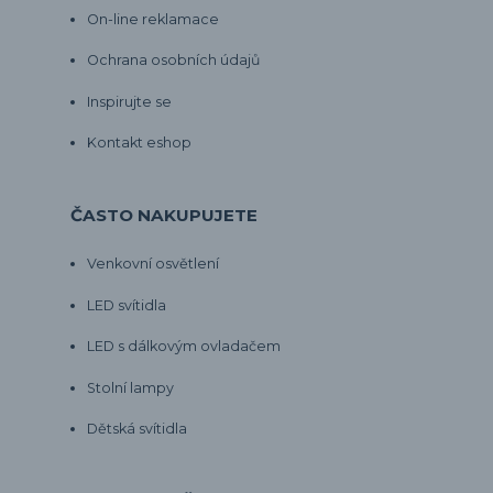
On-line reklamace
Ochrana osobních údajů
Inspirujte se
Kontakt eshop
ČASTO NAKUPUJETE
Venkovní osvětlení
LED svítidla
LED s dálkovým ovladačem
Stolní lampy
Dětská svítidla