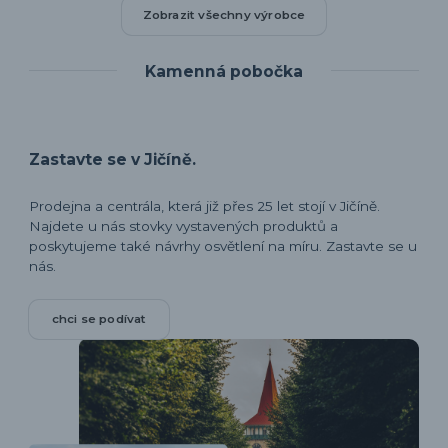
Zobrazit všechny výrobce
Kamenná pobočka
Zastavte se v Jičíně.
Prodejna a centrála, která již přes 25 let stojí v Jičíně.
Najdete u nás stovky vystavených produktů a
poskytujeme také návrhy osvětlení na míru. Zastavte se u
nás.
chci se podívat