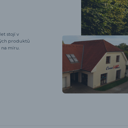
et stojí v
ených produktů
 na míru.