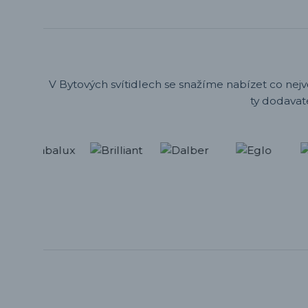
V Bytových svítidlech se snažíme nabízet co nejv
ty dodavat