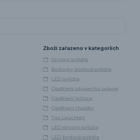
Zboží zařazeno v kategoriích
Stropní svítidla
Bodovky, bodová svítidla
LED svítidla
Osvětlení obývacího pokoje
Osvětlení ložnice
Osvětlení chodby
Trio Leuchten
LED stropní svítidla
LED bodová svítidla