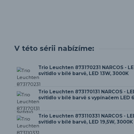
V této sérii nabízíme:
Trio Leuchten 873170231 NARCOS - LE
svítidlo v bílé barvě, LED 13W, 3000K
Trio Leuchten 873170131 NARCOS - L
svítidlo v bílé barvě s vypínačem LED
Trio Leuchten 873110331 NARCOS - LE
svítidlo v bílé barvě, LED 19,5W, 3000K