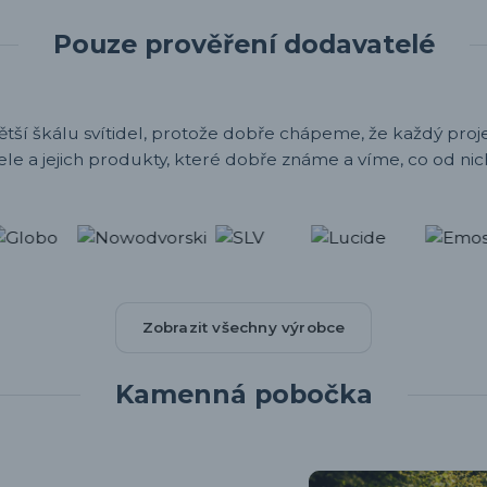
Pouze prověření dodavatelé
ětší škálu svítidel, protože dobře chápeme, že každý projek
ele a jejich produkty, které dobře známe a víme, co od nic
Zobrazit všechny výrobce
Kamenná pobočka