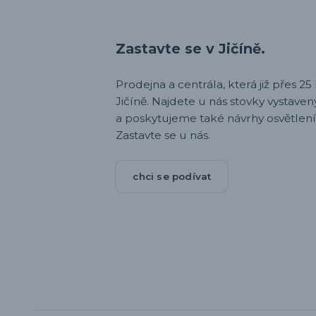
Zastavte se v Jičíně.
Prodejna a centrála, která již přes 25 l
Jičíně. Najdete u nás stovky vystav
a poskytujeme také návrhy osvětlení
Zastavte se u nás.
chci se podívat