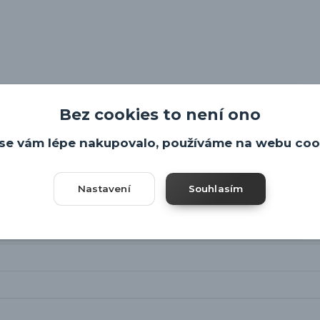
Bez cookies to není ono
se vám lépe nakupovalo, používáme na webu coo
Nastavení
Souhlasím