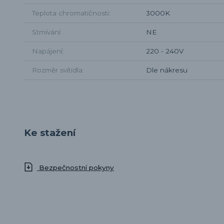
Teplota chromatičnosti
3000K
Stmívání
NE
Napájení
220 - 240V
Rozměr svítidla
Dle nákresu
Ke stažení
Bezpečnostní pokyny