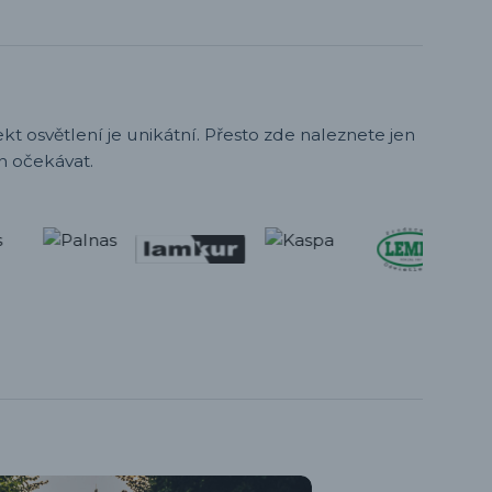
t osvětlení je unikátní. Přesto zde naleznete jen
h očekávat.