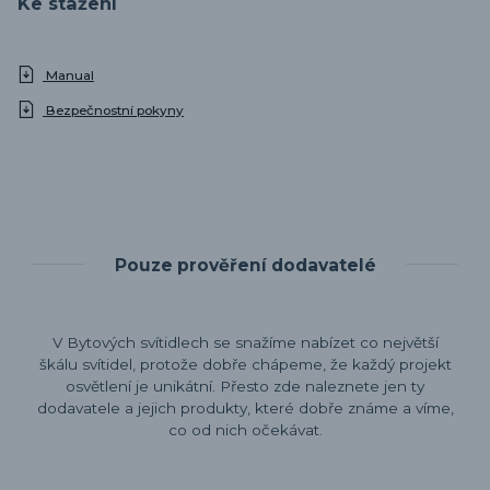
Ke stažení
Manual
Bezpečnostní pokyny
Pouze prověření dodavatelé
V Bytových svítidlech se snažíme nabízet co největší
škálu svítidel, protože dobře chápeme, že každý projekt
osvětlení je unikátní. Přesto zde naleznete jen ty
dodavatele a jejich produkty, které dobře známe a víme,
co od nich očekávat.