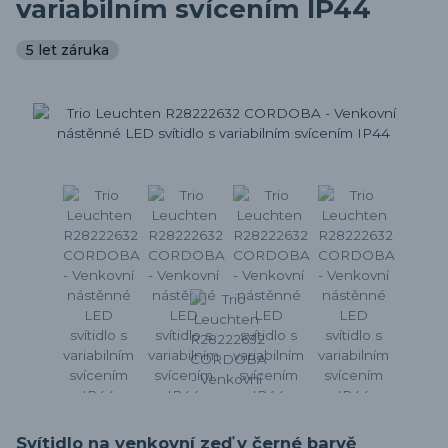
variabilním svícením IP44
5 let záruka
Svítidlo na venkovní zeď v černé barvě