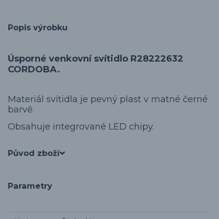
Popis výrobku
Úsporné venkovní svítidlo R28222632
CORDOBA.
Materiál svítidla je pevný plast v matné černé
barvě.
Obsahuje integrované LED chipy.
Původ zboží
Parametry