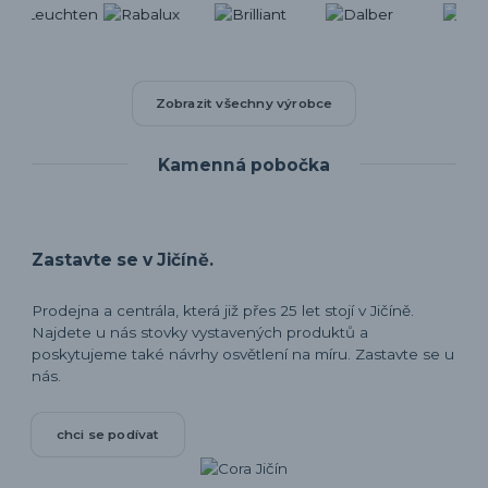
Zobrazit všechny výrobce
Kamenná pobočka
Zastavte se v Jičíně.
Prodejna a centrála, která již přes 25 let stojí v Jičíně.
Najdete u nás stovky vystavených produktů a
poskytujeme také návrhy osvětlení na míru. Zastavte se u
nás.
chci se podívat