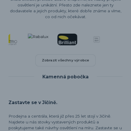
osvětlení je unikátní. Přesto zde naleznete jen ty
dodavatele a jejich produkty, které dobře známe a víme,
co od nich očekávat.
Zobrazit všechny výrobce
Kamenná pobočka
Zastavte se v Jičíně.
Prodejna a centrála, která již přes 25 let stojí v Jičíně.
Najdete u nás stovky vystavených produktů a
poskytujeme také návrhy osvětlení na míru. Zastavte se u