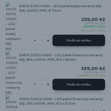
EMOS ZV1112 VIXXO - LED panel kulatý vestavný bílý,
6W, 4000K, IP65, Ø 7,5cm
259,00 Kč
214,05 Kč
bez DPH
skladem 5 ks
Více kusů 3-5 dnů
Vložit do košíku
EMOS ZV2152 VIXXO - LED panel čtvercový vestavný
bílý, 18W, 4000K, IP65, 18,5 x 18,5cm
539,00 Kč
445,45 Kč
bez DPH
K odeslání za 3-5 dnů
Vložit do košíku
EMOS ZV2142 VIXXO - LED panel čtvercový vestavný
bílý, 13W, 4000K, IP65, 15,5 x 15,5cm