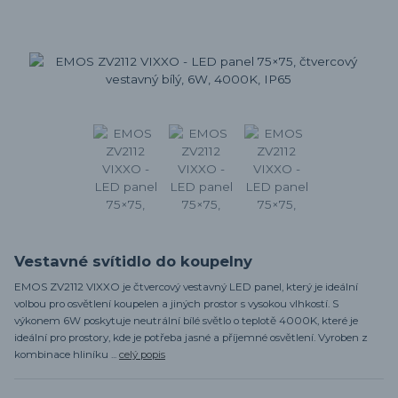
Vestavné svítidlo do koupelny
EMOS ZV2112 VIXXO je čtvercový vestavný LED panel, který je ideální
volbou pro osvětlení koupelen a jiných prostor s vysokou vlhkostí. S
výkonem 6W poskytuje neutrální bílé světlo o teplotě 4000K, které je
ideální pro prostory, kde je potřeba jasné a příjemné osvětlení. Vyroben z
kombinace hliníku ...
celý popis