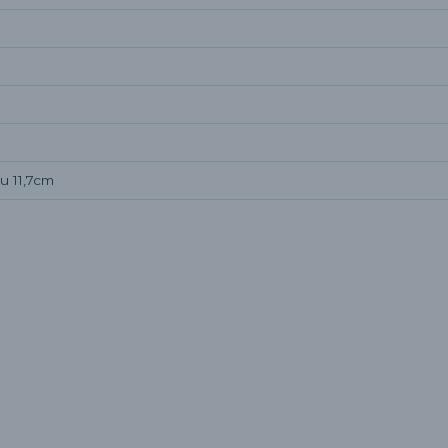
u 11,7cm