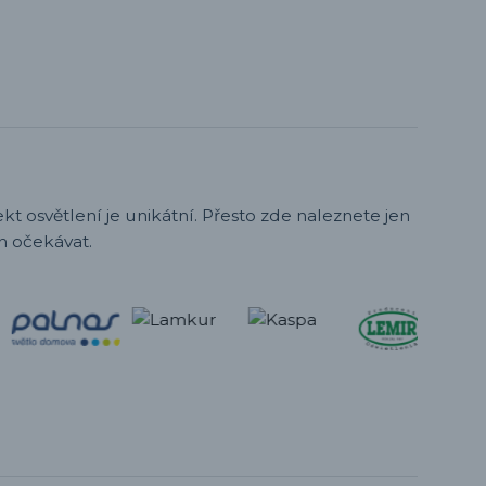
t osvětlení je unikátní. Přesto zde naleznete jen
h očekávat.