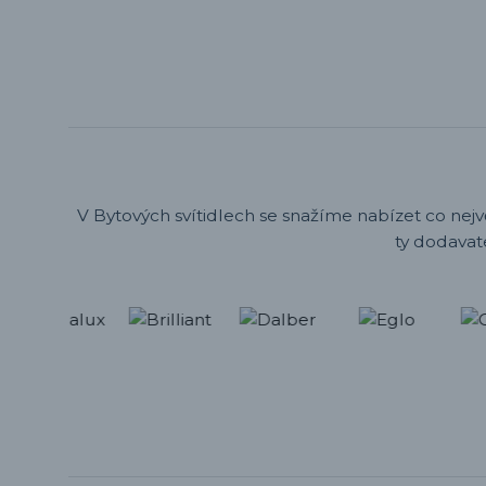
V Bytových svítidlech se snažíme nabízet co nejv
ty dodavat