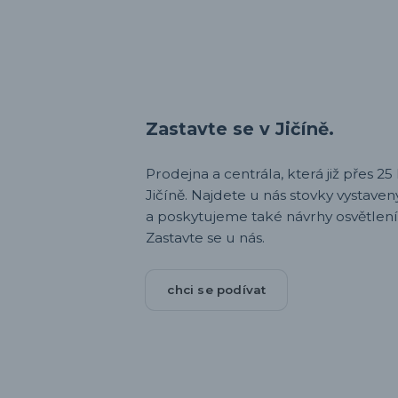
Zastavte se v Jičíně.
Prodejna a centrála, která již přes 25 l
Jičíně. Najdete u nás stovky vystav
a poskytujeme také návrhy osvětlení
Zastavte se u nás.
chci se podívat