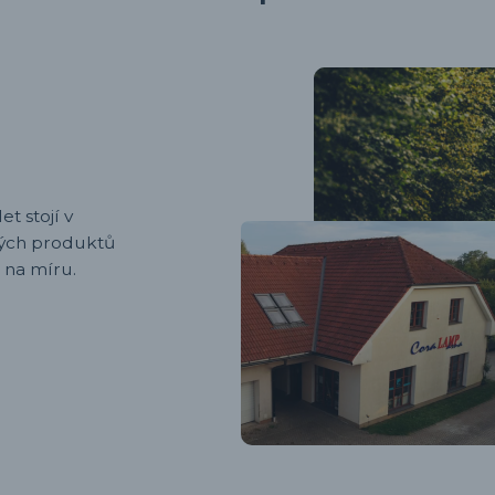
et stojí v
ených produktů
 na míru.