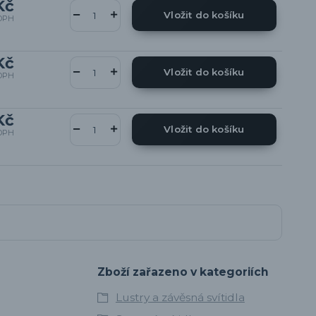
Kč
Vložit do košíku
DPH
Kč
Vložit do košíku
DPH
Kč
Vložit do košíku
DPH
Zboží zařazeno v kategoriích
Lustry a závěsná svítidla