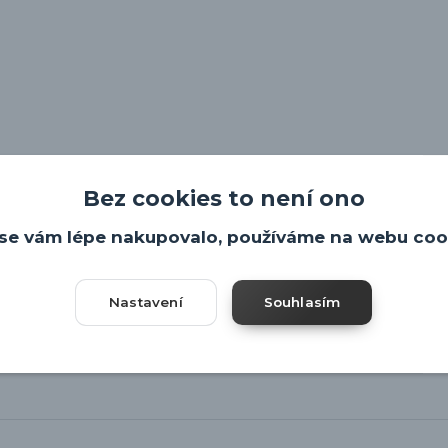
Bez cookies to není ono
se vám lépe nakupovalo, používáme na webu coo
Nastavení
Souhlasím