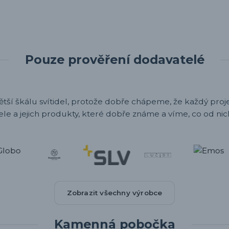
Pouze prověření dodavatelé
ětší škálu svítidel, protože dobře chápeme, že každý projek
ele a jejich produkty, které dobře známe a víme, co od nic
Zobrazit všechny výrobce
Kamenná pobočka