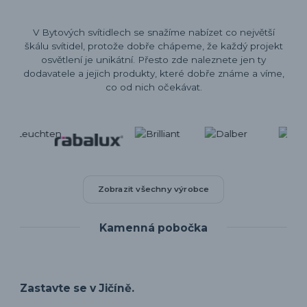
V Bytových svítidlech se snažíme nabízet co největší
škálu svítidel, protože dobře chápeme, že každý projekt
osvětlení je unikátní. Přesto zde naleznete jen ty
dodavatele a jejich produkty, které dobře známe a víme,
co od nich očekávat.
Zobrazit všechny výrobce
Kamenná pobočka
Zastavte se v Jičíně.