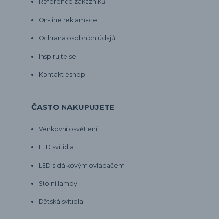
Reference zákazníků
On-line reklamace
Ochrana osobních údajů
Inspirujte se
Kontakt eshop
ČASTO NAKUPUJETE
Venkovní osvětlení
LED svítidla
LED s dálkovým ovladačem
Stolní lampy
Dětská svítidla