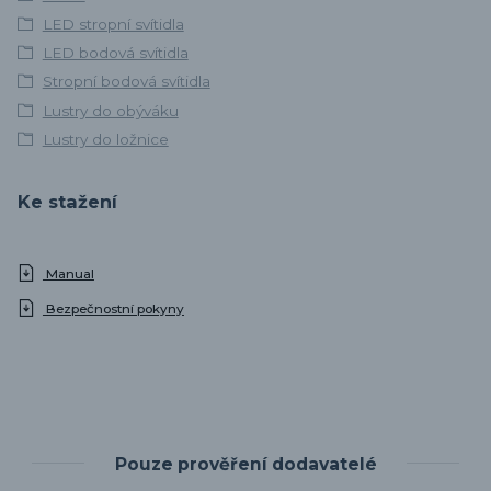
LED stropní svítidla
LED bodová svítidla
Stropní bodová svítidla
Lustry do obýváku
Lustry do ložnice
Ke stažení
Manual
Bezpečnostní pokyny
Pouze prověření dodavatelé