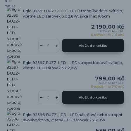
Eglo 92599 BUZZ-LED - LED stropní bodové svítidlo,
včetně LED žárovek 6 x 2,8W, šířka max 105cm
2 190,00 Kč
1 809,92 Kč
bez DPH
K odeslání za 7-10 dnů
Vložit do košíku
Eglo 92597 BUZZ-LED - LED stropní bodové svítidlo,
včetně LED žárovek 3 x 2,8W
799,00 Kč
660,33 Kč
bez DPH
K odeslání za 7-10 dnů
Vložit do košíku
Eglo 92596 BUZZ-LED - LED nástěnná nebo stropní
dvoubodovka, včetně LED žárovek 2 x 2,8W
539,00 Kč