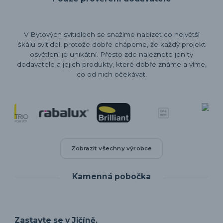
V Bytových svítidlech se snažíme nabízet co největší
škálu svítidel, protože dobře chápeme, že každý projekt
osvětlení je unikátní. Přesto zde naleznete jen ty
dodavatele a jejich produkty, které dobře známe a víme,
co od nich očekávat.
Zobrazit všechny výrobce
Kamenná pobočka
Zastavte se v Jičíně.