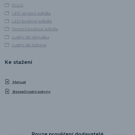
EGLO
LED stropní svítidla
LED bodová svítidla
Stropní bodová svítidla
Lustry do obýváku
Lustry do ložnice
Ke stažení
Manual
Bezpečnostní pokyny
Pouze prověření dodavatelé