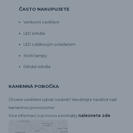
ČASTO NAKUPUJETE
Venkovní osvětlení
LED svítidla
LED s dálkovým ovladačem
Stolní lampy
Dětská svítidla
KAMENNÁ POBOČKA
Chcete osvětlení vybrat osobně? Neváhejte navšítvit naší
kamennou provozovnu!
naleznete zde
Více informací o provozu a kontakty