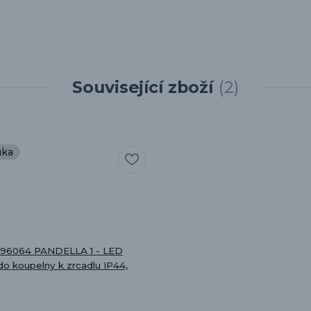
Související zboží
2
uka