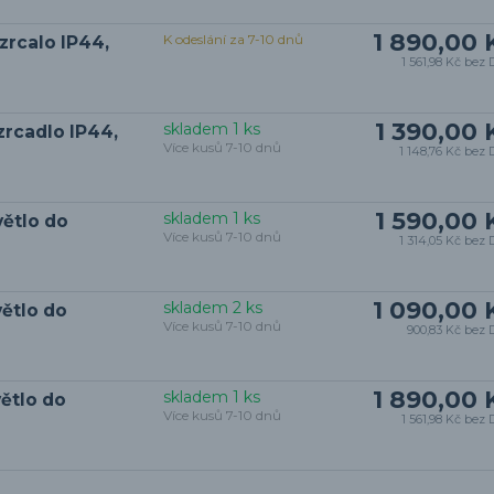
1 890,00 
K odeslání za 7-10 dnů
zrcalo IP44,
1 561,98 Kč
bez 
1 390,00 
skladem 1 ks
zrcadlo IP44,
Více kusů 7-10 dnů
1 148,76 Kč
bez 
1 590,00 
skladem 1 ks
ětlo do
Více kusů 7-10 dnů
1 314,05 Kč
bez 
1 090,00 
skladem 2 ks
ětlo do
Více kusů 7-10 dnů
900,83 Kč
bez 
1 890,00 
skladem 1 ks
ětlo do
Více kusů 7-10 dnů
1 561,98 Kč
bez 