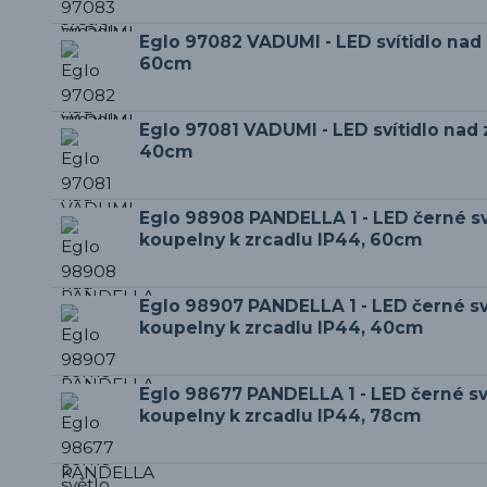
Eglo 97082 VADUMI - LED svítidlo nad 
60cm
Eglo 97081 VADUMI - LED svítidlo nad 
40cm
Eglo 98908 PANDELLA 1 - LED černé sv
koupelny k zrcadlu IP44, 60cm
Eglo 98907 PANDELLA 1 - LED černé sv
koupelny k zrcadlu IP44, 40cm
Eglo 98677 PANDELLA 1 - LED černé sv
koupelny k zrcadlu IP44, 78cm