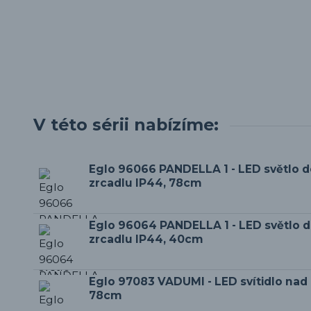
V této sérii nabízíme:
Eglo 96066 PANDELLA 1 - LED světlo d
zrcadlu IP44, 78cm
Eglo 96064 PANDELLA 1 - LED světlo 
zrcadlu IP44, 40cm
Eglo 97083 VADUMI - LED svítidlo nad 
78cm