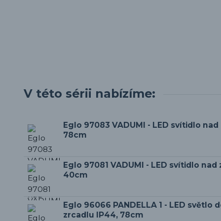
V této sérii nabízíme:
Eglo 97083 VADUMI - LED svítidlo nad 
78cm
Eglo 97081 VADUMI - LED svítidlo nad 
40cm
Eglo 96066 PANDELLA 1 - LED světlo d
zrcadlu IP44, 78cm