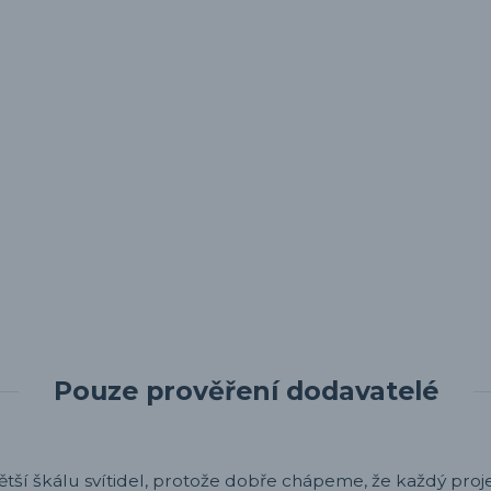
Pouze prověření dodavatelé
ětší škálu svítidel, protože dobře chápeme, že každý projek