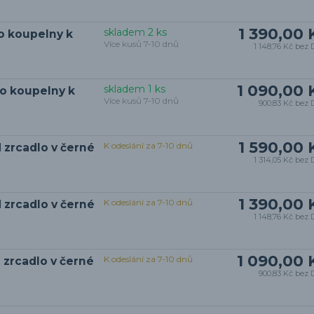
1 390,00 
skladem 2 ks
o koupelny k
Více kusů 7-10 dnů
1 148,76 Kč
bez 
1 090,00 
skladem 1 ks
do koupelny k
Více kusů 7-10 dnů
900,83 Kč
bez 
1 590,00 
K odeslání za 7-10 dnů
 zrcadlo v černé
1 314,05 Kč
bez 
1 390,00 
K odeslání za 7-10 dnů
 zrcadlo v černé
1 148,76 Kč
bez 
1 090,00 
K odeslání za 7-10 dnů
 zrcadlo v černé
900,83 Kč
bez 