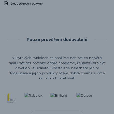
Bezpečnostní pokyny
Pouze prověření dodavatelé
V Bytových svítidlech se snažíme nabízet co největší
škálu svítidel, protože dobře chápeme, že každý projekt
osvětlení je unikátní. Přesto zde naleznete jen ty
dodavatele a jejich produkty, které dobře známe a víme,
co od nich očekávat.