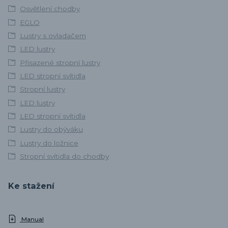
Osvětlení chodby
EGLO
Lustry s ovladačem
LED lustry
Přisazené stropní lustry
LED stropní svítidla
Stropní lustry
LED lustry
LED stropní svítidla
Lustry do obýváku
Lustry do ložnice
Stropní svítidla do chodby
Ke stažení
Manual