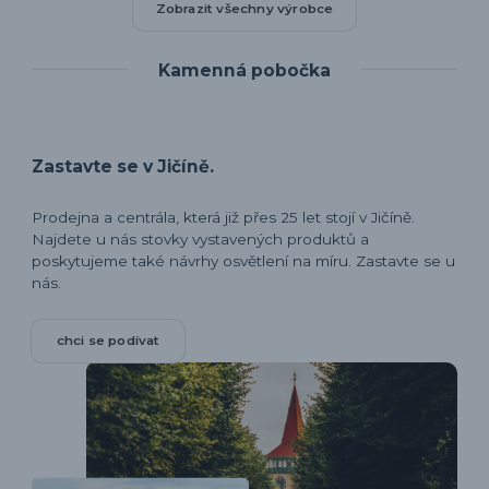
Zobrazit všechny výrobce
Kamenná pobočka
Zastavte se v Jičíně.
Prodejna a centrála, která již přes 25 let stojí v Jičíně.
Najdete u nás stovky vystavených produktů a
poskytujeme také návrhy osvětlení na míru. Zastavte se u
nás.
chci se podívat