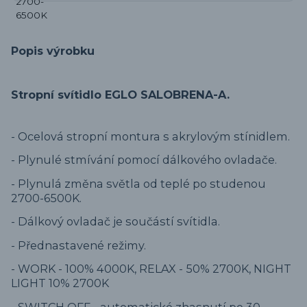
Popis výrobku
Stropní svítidlo EGLO SALOBRENA-A.
- Ocelová stropní montura s akrylovým stínidlem.
- Plynulé stmívání pomocí dálkového ovladače.
- Plynulá změna světla od teplé po studenou
2700-6500K.
- Dálkový ovladač je součástí svítidla.
- Přednastavené režimy.
- WORK - 100% 4000K, RELAX - 50% 2700K, NIGHT
LIGHT 10% 2700K
- SWITCH OFF - automatické zhasnutí po 30