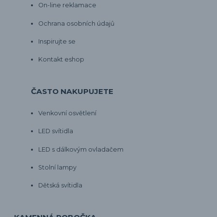
On-line reklamace
Ochrana osobních údajů
Inspirujte se
Kontakt eshop
ČASTO NAKUPUJETE
Venkovní osvětlení
LED svítidla
LED s dálkovým ovladačem
Stolní lampy
Dětská svítidla