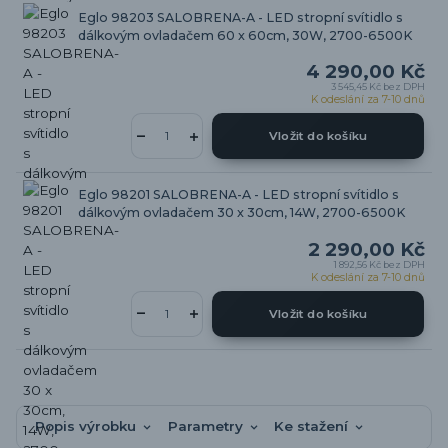
Eglo 98203 SALOBRENA-A - LED stropní svítidlo s
dálkovým ovladačem 60 x 60cm, 30W, 2700-6500K
4 290,00 Kč
3 545,45 Kč
bez DPH
K odeslání za 7-10 dnů
Vložit do košíku
Eglo 98201 SALOBRENA-A - LED stropní svítidlo s
dálkovým ovladačem 30 x 30cm, 14W, 2700-6500K
2 290,00 Kč
1 892,56 Kč
bez DPH
K odeslání za 7-10 dnů
Vložit do košíku
Popis výrobku
Parametry
Ke stažení