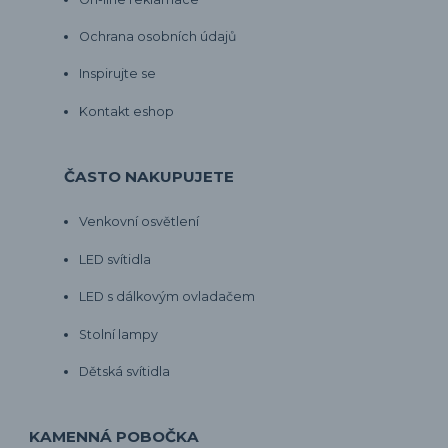
Ochrana osobních údajů
Inspirujte se
Kontakt eshop
ČASTO NAKUPUJETE
Venkovní osvětlení
LED svítidla
LED s dálkovým ovladačem
Stolní lampy
Dětská svítidla
KAMENNÁ POBOČKA