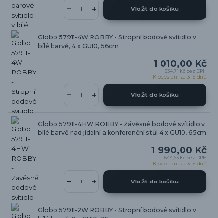
Vložit do košíku
Globo 57911-4W ROBBY - Stropní bodové svítidlo v
bílé barvě, 4 x GU10, 56cm
1 010,00 Kč
834,71 Kč
bez DPH
K odeslání za 3-5 dnů
Vložit do košíku
Globo 57911-4HW ROBBY - Závěsné bodové svítidlo v
bílé barvě nad jídelní a konferenční stůl 4 x GU10, 65cm
1 990,00 Kč
1 644,63 Kč
bez DPH
K odeslání za 3-5 dnů
Vložit do košíku
Globo 57911-2W ROBBY - Stropní bodové svítidlo v