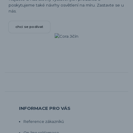
poskytujeme také návrhy osvětlení na míru. Zastavte se u
nás.
chci se podívat
INFORMACE PRO VÁS
Reference zákazníků
On-line reklamace