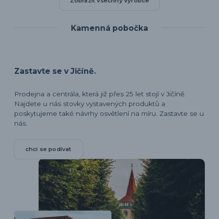
Zobrazit všechny výrobce
Kamenná pobočka
Zastavte se v Jičíně.
Prodejna a centrála, která již přes 25 let stojí v Jičíně.
Najdete u nás stovky vystavených produktů a
poskytujeme také návrhy osvětlení na míru. Zastavte se u
nás.
chci se podívat