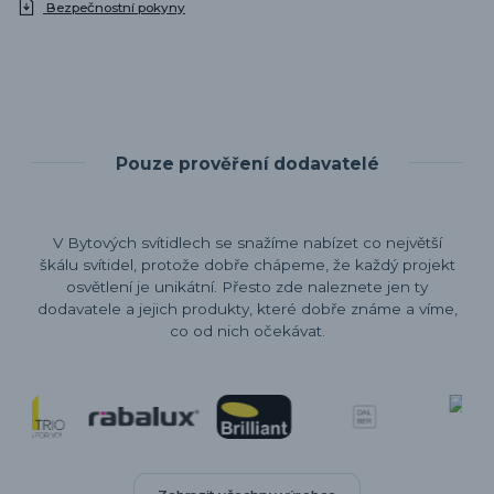
Bezpečnostní pokyny
Pouze prověření dodavatelé
V Bytových svítidlech se snažíme nabízet co největší
škálu svítidel, protože dobře chápeme, že každý projekt
osvětlení je unikátní. Přesto zde naleznete jen ty
dodavatele a jejich produkty, které dobře známe a víme,
co od nich očekávat.