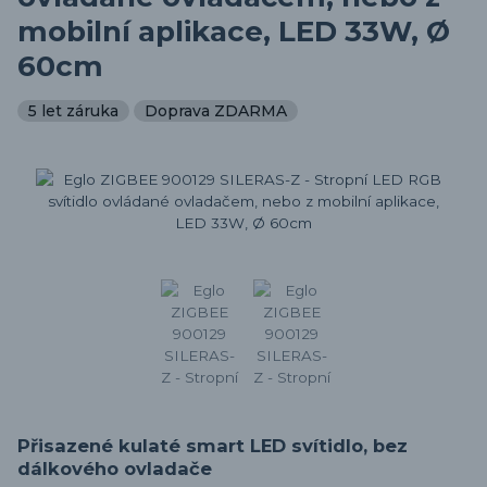
mobilní aplikace, LED 33W, Ø
60cm
5 let záruka
Doprava ZDARMA
Přisazené kulaté smart LED svítidlo, bez
dálkového ovladače