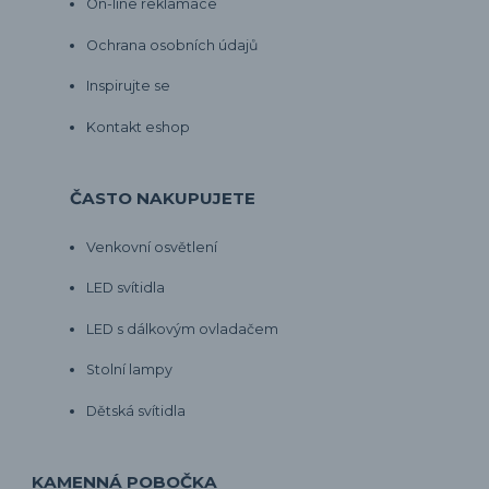
On-line reklamace
Ochrana osobních údajů
Inspirujte se
Kontakt eshop
ČASTO NAKUPUJETE
Venkovní osvětlení
LED svítidla
LED s dálkovým ovladačem
Stolní lampy
Dětská svítidla
KAMENNÁ POBOČKA