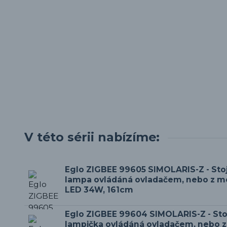
V této sérii nabízíme:
Eglo ZIGBEE 99605 SIMOLARIS-Z - Sto
lampa ovládáná ovladačem, nebo z mob
LED 34W, 161cm
Eglo ZIGBEE 99604 SIMOLARIS-Z - Sto
lampička ovládáná ovladačem, nebo z