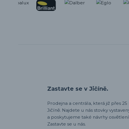
Zastavte se v Jičíně.
Prodejna a centrála, která již přes 25 l
Jičíně. Najdete u nás stovky vystav
a poskytujeme také návrhy osvětlení
Zastavte se u nás.