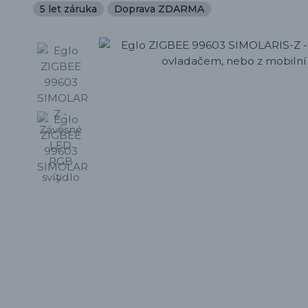
5 let záruka
Doprava ZDARMA