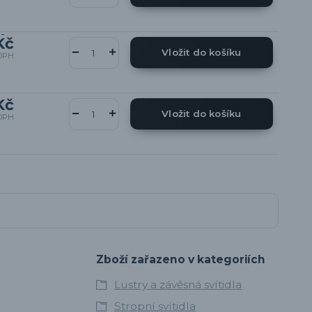
Kč
Vložit do košíku
DPH
Kč
Vložit do košíku
DPH
Zboží zařazeno v kategoriích
Lustry a závěsná svítidla
Stropní svítidla