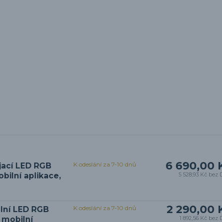
6 690,00 
K odeslání za 7-10 dnů
jací LED RGB
ilní aplikace,
5 528,93 Kč
bez 
2 290,00 
K odeslání za 7-10 dnů
lní LED RGB
 mobilní
1 892,56 Kč
bez 