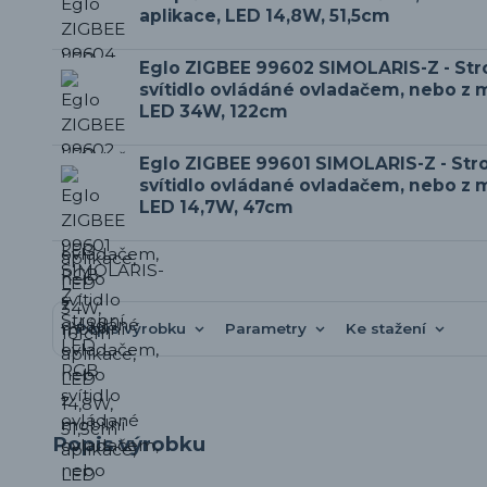
aplikace, LED 14,8W, 51,5cm
Eglo ZIGBEE 99602 SIMOLARIS-Z - St
svítidlo ovládáné ovladačem, nebo z m
LED 34W, 122cm
Eglo ZIGBEE 99601 SIMOLARIS-Z - Str
svítidlo ovládané ovladačem, nebo z m
LED 14,7W, 47cm
Popis výrobku
Parametry
Ke stažení
Popis výrobku