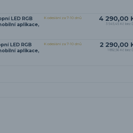
4 290,00 
K odeslání za 7-10 dnů
ropní LED RGB
obilní aplikace,
3 545,45 Kč
bez 
2 290,00 
K odeslání za 7-10 dnů
opní LED RGB
obilní aplikace,
1 892,56 Kč
bez 