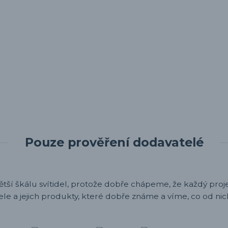
Pouze prověření dodavatelé
ětší škálu svítidel, protože dobře chápeme, že každý projek
ele a jejich produkty, které dobře známe a víme, co od nic