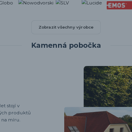
Zobrazit všechny výrobce
Kamenná pobočka
et stojí v
ených produktů
 na míru.