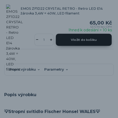
EMOS ZF1D22 CRYSTAL RETRO - Retro LED E14
žárovka 3,4W = 40W, LED filament
65,00 Kč
53,72 Kč
bez DPH
Ihned k odeslání > 10 ks
Vložit do košíku
Popis výrobku
Parametry
Popis výrobku
💡Stropní svítidlo Fischer Honsel WALES💡