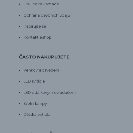
On-line reklamace
Ochrana osobních údajů
Inspirujte se
Kontakt eshop
ČASTO NAKUPUJETE
Venkovní osvětlení
LED svítidla
LED s dálkovým ovladačem
Stolní lampy
Dětská svítidla