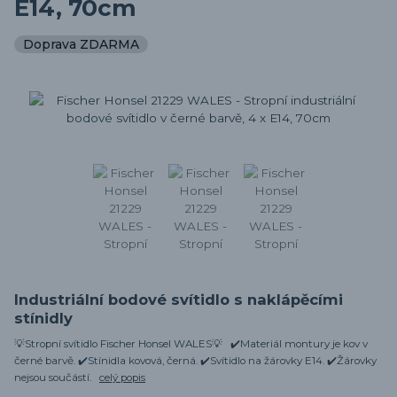
E14, 70cm
Doprava ZDARMA
Industriální bodové svítidlo s naklápěcími
stínidly
💡Stropní svítidlo Fischer Honsel WALES💡 ✔️Materiál montury je kov v
černé barvě. ✔️Stínidla kovová, černá. ✔️Svítidlo na žárovky E14. ✔️Žárovky
nejsou součástí.
celý popis