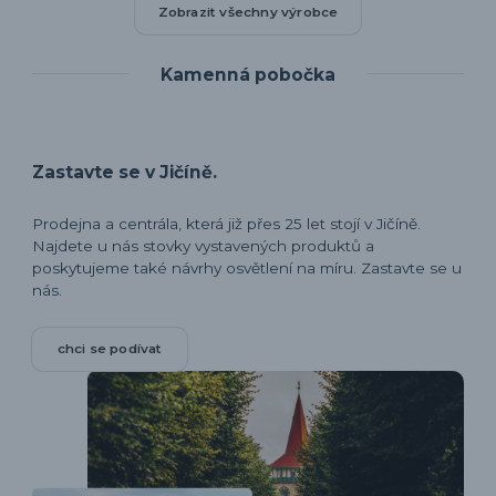
Zobrazit všechny výrobce
Kamenná pobočka
Zastavte se v Jičíně.
Prodejna a centrála, která již přes 25 let stojí v Jičíně.
Najdete u nás stovky vystavených produktů a
poskytujeme také návrhy osvětlení na míru. Zastavte se u
nás.
chci se podívat