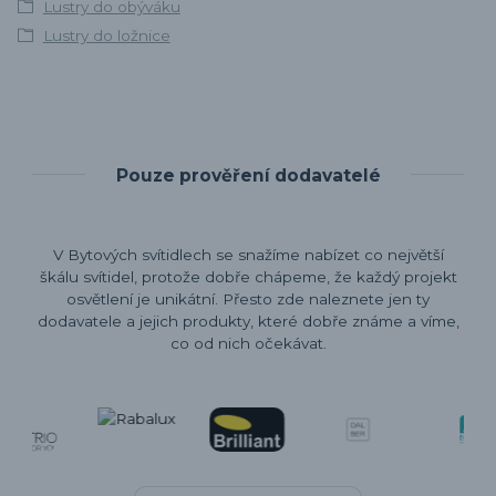
Lustry do obýváku
Lustry do ložnice
Pouze prověření dodavatelé
V Bytových svítidlech se snažíme nabízet co největší
škálu svítidel, protože dobře chápeme, že každý projekt
osvětlení je unikátní. Přesto zde naleznete jen ty
dodavatele a jejich produkty, které dobře známe a víme,
co od nich očekávat.