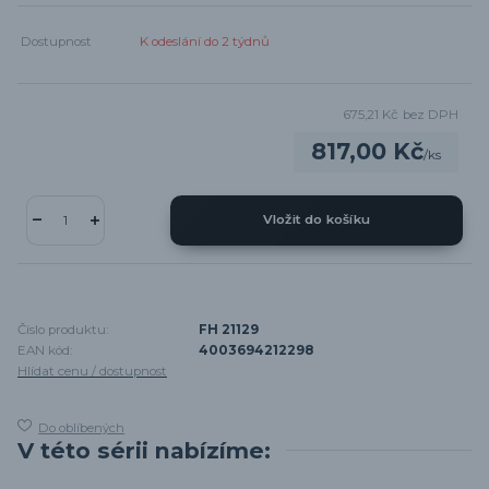
Dostupnost
K odeslání do 2 týdnů
675,21 Kč
bez DPH
817,00 Kč
/
ks
Vložit do košíku
Číslo produktu:
FH 21129
EAN kód:
4003694212298
Hlídat cenu / dostupnost
Do oblíbených
V této sérii nabízíme: