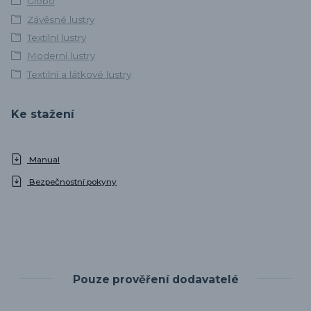
Globo
Závěsné lustry
Textilní lustry
Moderní lustry
Textilní a látkové lustry
Ke stažení
Manual
Bezpečnostní pokyny
Pouze prověření dodavatelé