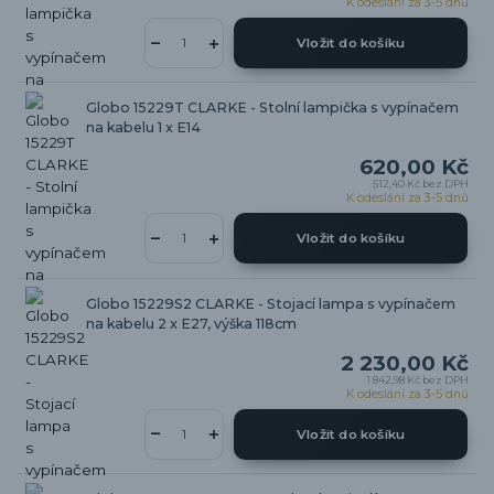
K odeslání za 3-5 dnů
Vložit do košíku
Globo 15229T CLARKE - Stolní lampička s vypínačem
na kabelu 1 x E14
620,00 Kč
512,40 Kč
bez DPH
K odeslání za 3-5 dnů
Vložit do košíku
Globo 15229S2 CLARKE - Stojací lampa s vypínačem
na kabelu 2 x E27, výška 118cm
2 230,00 Kč
1 842,98 Kč
bez DPH
K odeslání za 3-5 dnů
Vložit do košíku