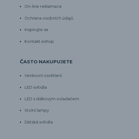
On-line reklamace
Ochrana osobních údajů
Inspirujte se
Kontakt eshop
ČASTO NAKUPUJETE
Venkovní osvětlení
LED svítidla
LED s dálkovým ovladačem
Stolní lampy
Dětská svítidla