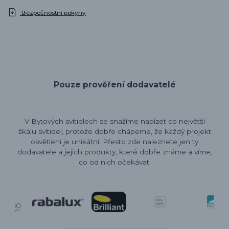
Bezpečnostní pokyny
Pouze prověření dodavatelé
V Bytových svítidlech se snažíme nabízet co největší
škálu svítidel, protože dobře chápeme, že každý projekt
osvětlení je unikátní. Přesto zde naleznete jen ty
dodavatele a jejich produkty, které dobře známe a víme,
co od nich očekávat.