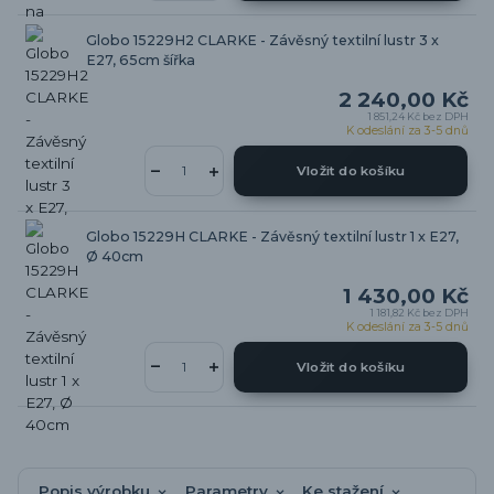
Globo 15229H2 CLARKE - Závěsný textilní lustr 3 x
E27, 65cm šířka
2 240,00 Kč
1 851,24 Kč
bez DPH
K odeslání za 3-5 dnů
Vložit do košíku
Globo 15229H CLARKE - Závěsný textilní lustr 1 x E27,
Ø 40cm
1 430,00 Kč
1 181,82 Kč
bez DPH
K odeslání za 3-5 dnů
Vložit do košíku
Popis výrobku
Parametry
Ke stažení