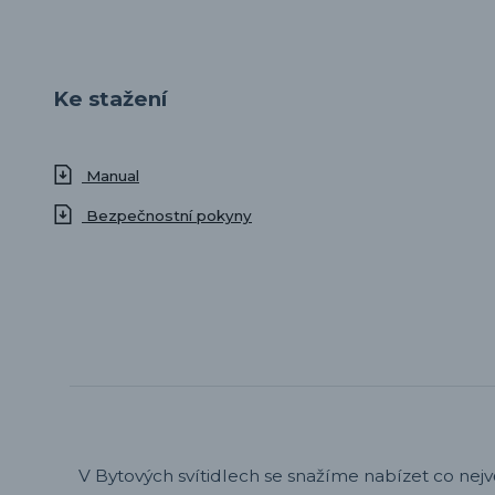
Ke stažení
Manual
Bezpečnostní pokyny
V Bytových svítidlech se snažíme nabízet co nejv