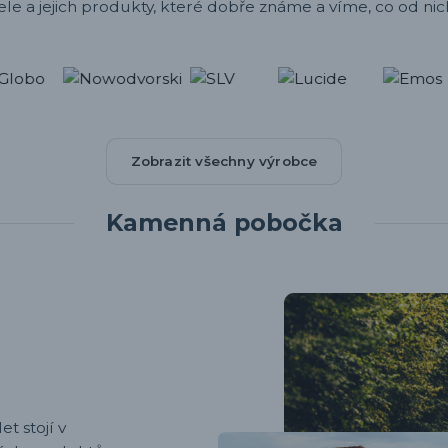
ele a jejich produkty, které dobře známe a víme, co od nic
Zobrazit všechny výrobce
Kamenná pobočka
et stojí v