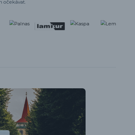
h očekávat.