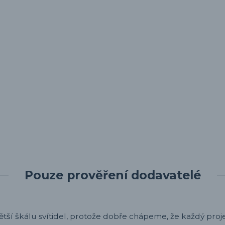
Pouze prověření dodavatelé
ětší škálu svítidel, protože dobře chápeme, že každý projek