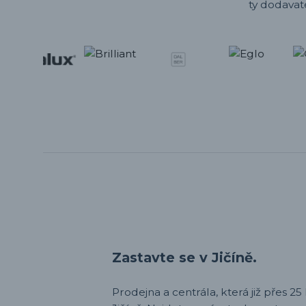
ty dodavat
Zastavte se v Jičíně.
Prodejna a centrála, která již přes 25 l