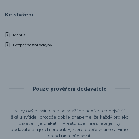
Ke stažení
Manual
Bezpečnostní pokyny
Pouze prověření dodavatelé
V Bytových svítidlech se snažíme nabízet co největší
škálu svítidel, protože dobře chápeme, že každý projekt
osvětlení je unikátní. Přesto zde naleznete jen ty
dodavatele a jejich produkty, které dobře známe a víme,
co od nich očekávat.