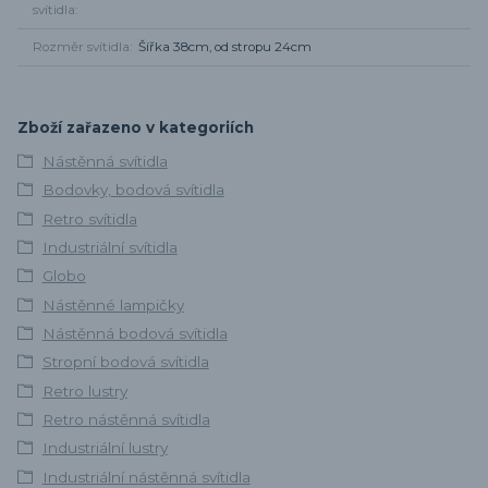
svítidla
Rozměr svítidla
Šířka 38cm, od stropu 24cm
Zboží zařazeno v kategoriích
Nástěnná svítidla
Bodovky, bodová svítidla
Retro svítidla
Industriální svítidla
Globo
Nástěnné lampičky
Nástěnná bodová svítidla
Stropní bodová svítidla
Retro lustry
Retro nástěnná svítidla
Industriální lustry
Industriální nástěnná svítidla