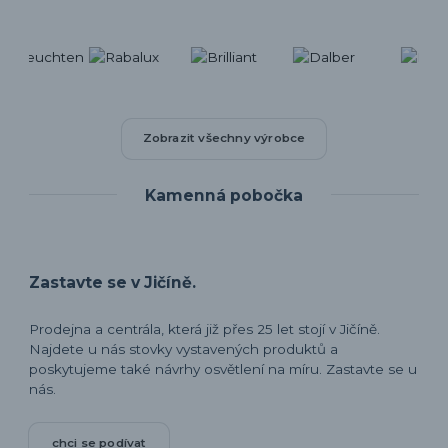
Zobrazit všechny výrobce
Kamenná pobočka
Zastavte se v Jičíně.
Prodejna a centrála, která již přes 25 let stojí v Jičíně.
Najdete u nás stovky vystavených produktů a
poskytujeme také návrhy osvětlení na míru. Zastavte se u
nás.
chci se podívat