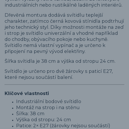
industriálních nebo rustikálně laděných interiérů.
Dřevěná montura dodává svítidlu teplejší
charakter, zatímco černá kovová stínidla podtrhují
jeho technický styl. Díky možnosti montáže na zeď
i strop je svítidlo univerzální a vhodné například
do chodby, obývacího pokoje nebo kuchyně.
Svítidlo nemá vlastní vypínač a je určeno k
připojení na pevný vývod elektřiny.
Šířka svítidla je 38 cm a výška od stropu 24 cm.
Svítidlo je určeno pro dvě žárovky s paticí E27,
které nejsou součástí balení.
Klíčové vlastnosti
Industriální bodové svítidlo
Montáž na strop i na stěnu
Šířka: 38 cm
Výška od stropu: 24 cm
Patice: 2× E27 (žárovky nejsou součástí)