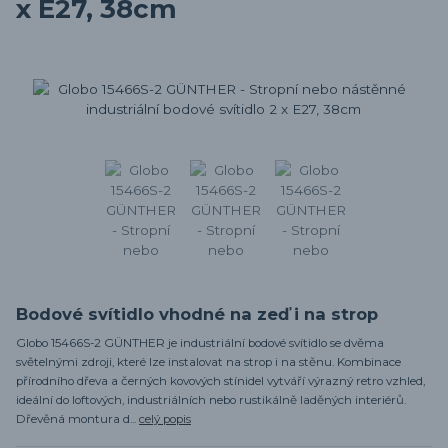
x E27, 38cm
Bodové svítidlo vhodné na zeď i na strop
Globo 15466S-2 GÜNTHER je industriální bodové svítidlo se dvěma
světelnými zdroji, které lze instalovat na strop i na stěnu. Kombinace
přírodního dřeva a černých kovových stínidel vytváří výrazný retro vzhled,
ideální do loftových, industriálních nebo rustikálně laděných interiérů.
Dřevěná montura d...
celý popis